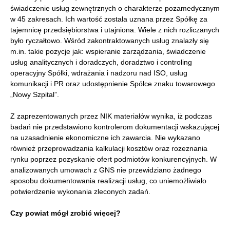
świadczenie usług zewnętrznych o charakterze pozamedycznym
w 45 zakresach. Ich wartość została uznana przez Spółkę za
tajemnicę przedsiębiorstwa i utajniona. Wiele z nich rozliczanych
było ryczałtowo. Wśród zakontraktowanych usług znalazły się
m.in. takie pozycje jak: wspieranie zarządzania, świadczenie
usług analitycznych i doradczych, doradztwo i controling
operacyjny Spółki, wdrażania i nadzoru nad ISO, usług
komunikacji i PR oraz udostępnienie Spółce znaku towarowego
„Nowy Szpital”.
Z zaprezentowanych przez NIK materiałów wynika, iż podczas
badań nie przedstawiono kontrolerom dokumentacji wskazującej
na uzasadnienie ekonomiczne ich zawarcia. Nie wykazano
również przeprowadzania kalkulacji kosztów oraz rozeznania
rynku poprzez pozyskanie ofert podmiotów konkurencyjnych. W
analizowanych umowach z GNS nie przewidziano żadnego
sposobu dokumentowania realizacji usług, co uniemożliwiało
potwierdzenie wykonania zleconych zadań.
Czy powiat mógł zrobić więcej?