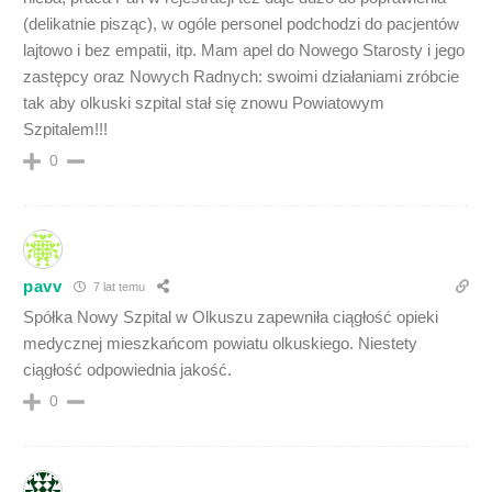
(delikatnie pisząc), w ogóle personel podchodzi do pacjentów
lajtowo i bez empatii, itp. Mam apel do Nowego Starosty i jego
zastępcy oraz Nowych Radnych: swoimi działaniami zróbcie
tak aby olkuski szpital stał się znowu Powiatowym
Szpitalem!!!
0
pavv
7 lat temu
Spółka Nowy Szpital w Olkuszu zapewniła ciągłość opieki
medycznej mieszkańcom powiatu olkuskiego. Niestety
ciągłość odpowiednia jakość.
0