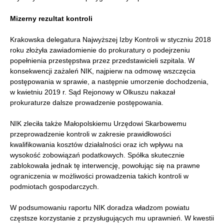
Mizerny rezultat kontroli
Krakowska delegatura Najwyższej Izby Kontroli w styczniu 2018
roku złożyła zawiadomienie do prokuratury o podejrzeniu
popełnienia przestępstwa przez przedstawicieli szpitala. W
konsekwencji zażaleń NIK, najpierw na odmowę wszczęcia
postępowania w sprawie, a następnie umorzenie dochodzenia,
w kwietniu 2019 r. Sąd Rejonowy w Olkuszu nakazał
prokuraturze dalsze prowadzenie postępowania.
NIK zleciła także Małopolskiemu Urzędowi Skarbowemu
przeprowadzenie kontroli w zakresie prawidłowości
kwalifikowania kosztów działalności oraz ich wpływu na
wysokość zobowiązań podatkowych. Spółka skutecznie
zablokowała jednak tę interwencję, powołując się na prawne
ograniczenia w możliwości prowadzenia takich kontroli w
podmiotach gospodarczych.
W podsumowaniu raportu NIK doradza władzom powiatu
częstsze korzystanie z przysługujących mu uprawnień. W kwestii