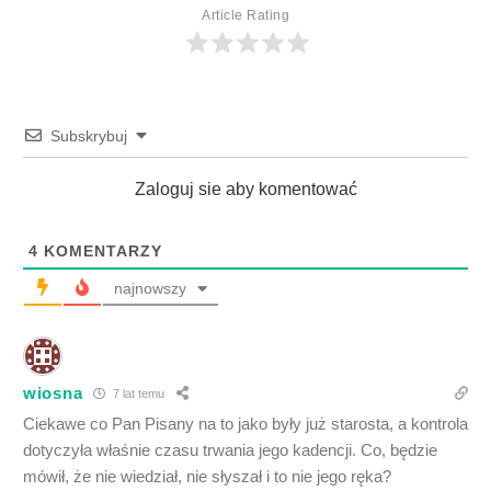
Article Rating
Subskrybuj
Zaloguj sie aby komentować
4
KOMENTARZY
najnowszy
wiosna
7 lat temu
Ciekawe co Pan Pisany na to jako były już starosta, a kontrola
dotyczyła właśnie czasu trwania jego kadencji. Co, będzie
mówił, że nie wiedział, nie słyszał i to nie jego ręka?