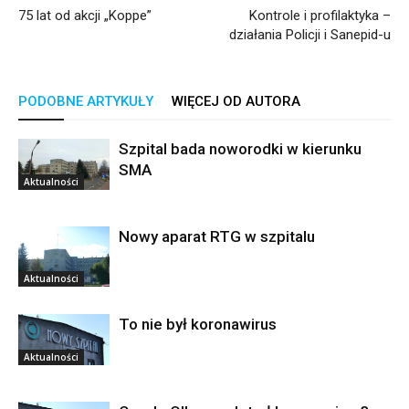
75 lat od akcji „Koppe”
Kontrole i profilaktyka –
działania Policji i Sanepid-u
PODOBNE ARTYKUŁY
WIĘCEJ OD AUTORA
Szpital bada noworodki w kierunku
SMA
Aktualności
Nowy aparat RTG w szpitalu
Aktualności
To nie był koronawirus
Aktualności