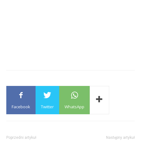
Facebook
Twitter
WhatsApp
Poprzedni artykuł
Następny artykuł