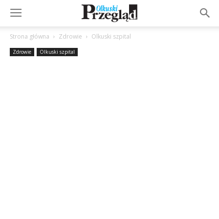
Strona główna
Zdrowie
Olkuski szpital
Zdrowie
Olkuski szpital