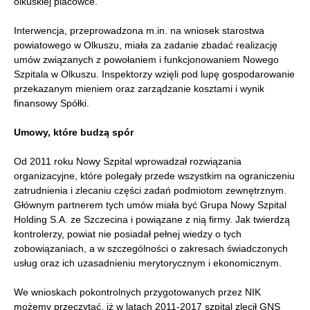
olkuskiej placówce.
Interwencja, przeprowadzona m.in. na wniosek starostwa
powiatowego w Olkuszu, miała za zadanie zbadać realizację
umów związanych z powołaniem i funkcjonowaniem Nowego
Szpitala w Olkuszu. Inspektorzy wzięli pod lupę gospodarowanie
przekazanym mieniem oraz zarządzanie kosztami i wynik
finansowy Spółki.
Umowy, które budzą spór
Od 2011 roku Nowy Szpital wprowadzał rozwiązania
organizacyjne, które polegały przede wszystkim na ograniczeniu
zatrudnienia i zlecaniu części zadań podmiotom zewnętrznym.
Głównym partnerem tych umów miała być Grupa Nowy Szpital
Holding S.A. ze Szczecina i powiązane z nią firmy. Jak twierdzą
kontrolerzy, powiat nie posiadał pełnej wiedzy o tych
zobowiązaniach, a w szczególności o zakresach świadczonych
usług oraz ich uzasadnieniu merytorycznym i ekonomicznym.
We wnioskach pokontrolnych przygotowanych przez NIK
możemy przeczytać, iż w latach 2011-2017 szpital zlecił GNS