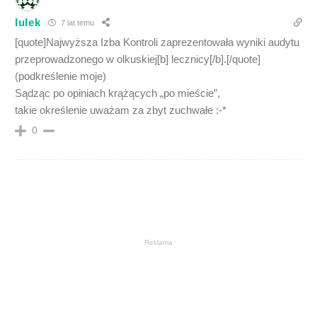
lulek
7 lat temu
[quote]Najwyższa Izba Kontroli zaprezentowała wyniki audytu
przeprowadzonego w olkuskiej[b] lecznicy[/b].[/quote]
(podkreślenie moje)
Sądząc po opiniach krążących „po mieście”,
takie określenie uważam za zbyt zuchwałe :-*
0
Reklama