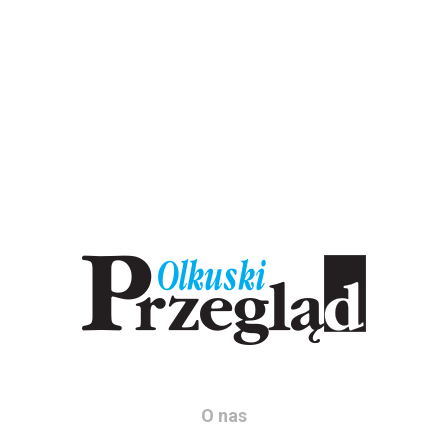
O nas