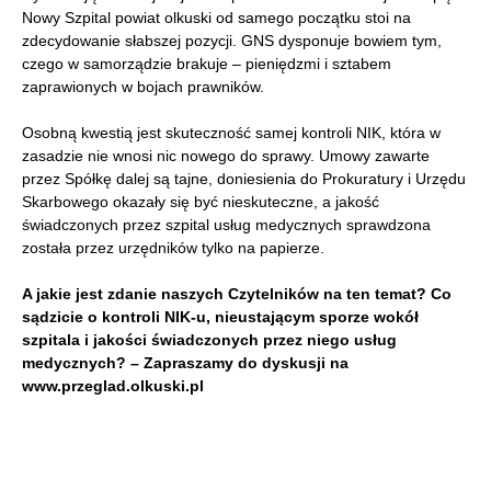
Nowy Szpital powiat olkuski od samego początku stoi na
zdecydowanie słabszej pozycji. GNS dysponuje bowiem tym,
czego w samorządzie brakuje – pieniędzmi i sztabem
zaprawionych w bojach prawników.
Osobną kwestią jest skuteczność samej kontroli NIK, która w
zasadzie nie wnosi nic nowego do sprawy. Umowy zawarte
przez Spółkę dalej są tajne, doniesienia do Prokuratury i Urzędu
Skarbowego okazały się być nieskuteczne, a jakość
świadczonych przez szpital usług medycznych sprawdzona
została przez urzędników tylko na papierze.
A jakie jest zdanie naszych Czytelników na ten temat? Co
sądzicie o kontroli NIK-u, nieustającym sporze wokół
szpitala i jakości świadczonych przez niego usług
medycznych? – Zapraszamy do dyskusji na
www.przeglad.olkuski.pl