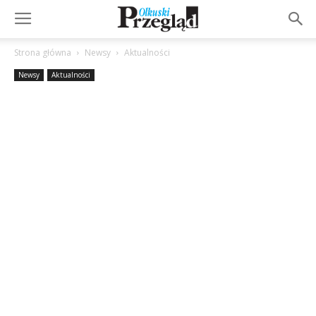
Strona główna
Newsy
Aktualności
Newsy
Aktualności