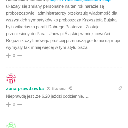
ukazały się zmiany personalne na ten rok narazie są
proboszczowie i administratorzy przekazuję wiadomość dla
wszystkich sympatyków ks proboszcza Krzysztofa Bujaka
była wikariusza parafii Dobrego Pasterza . Zostaje
przeniesiony do Parafii Jadwigi Śląskiej w miejscowości
Rogoźnik czyli mówiąc prościej przenoszą go- to nie są moje
wymysły tak mniej więcej w tym stylu piszą.
0
żona prawdziwka
8 lat temu
Nieprawdą jest ,że 6,20 jeździ codziennie…..
0