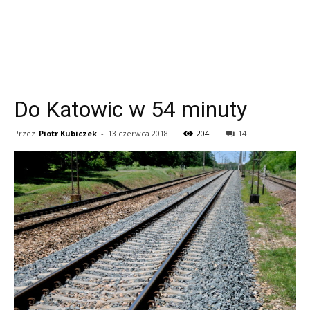
Do Katowic w 54 minuty
Przez
Piotr Kubiczek
-
13 czerwca 2018
204
14