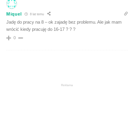
Miquel
8 lat temu
Jadę do pracy na 8 – ok zajadę bez problemu. Ale jak mam
wrócić kiedy pracuję do 16-17 ? ? ?
0
Reklama