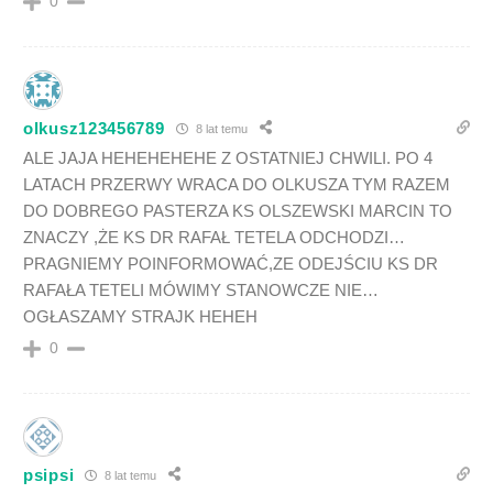
0
olkusz123456789
8 lat temu
ALE JAJA HEHEHEHEHE Z OSTATNIEJ CHWILI. PO 4
LATACH PRZERWY WRACA DO OLKUSZA TYM RAZEM
DO DOBREGO PASTERZA KS OLSZEWSKI MARCIN TO
ZNACZY ,ŻE KS DR RAFAŁ TETELA ODCHODZI…
PRAGNIEMY POINFORMOWAĆ,ZE ODEJŚCIU KS DR
RAFAŁA TETELI MÓWIMY STANOWCZE NIE…
OGŁASZAMY STRAJK HEHEH
0
psipsi
8 lat temu