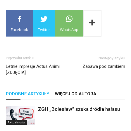
Facebook
Twitter
WhatsApp
Poprzedni artykuł
Następny artykuł
Letnie impresje Actus Animi
Zabawa pod zamkiem
[ZDJĘCIA]
PODOBNE ARTYKUŁY
WIĘCEJ OD AUTORA
ZGH „Bolesław” szuka źródła hałasu
Aktualności