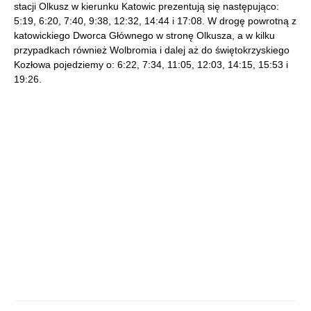
stacji Olkusz w kierunku Katowic prezentują się następująco:
5:19, 6:20, 7:40, 9:38, 12:32, 14:44 i 17:08. W drogę powrotną z
katowickiego Dworca Głównego w stronę Olkusza, a w kilku
przypadkach również Wolbromia i dalej aż do świętokrzyskiego
Kozłowa pojedziemy o: 6:22, 7:34, 11:05, 12:03, 14:15, 15:53 i
19:26.