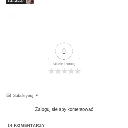
Aktualności
0
Article Rating
Subskrybuj
Zaloguj sie aby komentować
14
KOMENTARZY