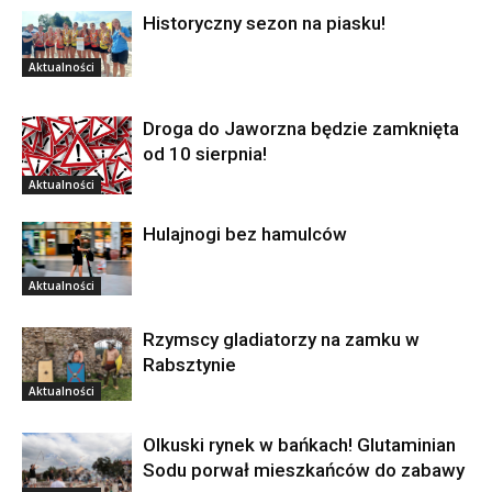
Historyczny sezon na piasku!
Aktualności
Droga do Jaworzna będzie zamknięta
od 10 sierpnia!
Aktualności
Hulajnogi bez hamulców
Aktualności
Rzymscy gladiatorzy na zamku w
Rabsztynie
Aktualności
Olkuski rynek w bańkach! Glutaminian
Sodu porwał mieszkańców do zabawy