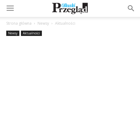
Strona główna
Newsy
Aktualności
Newsy
Aktualności