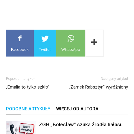
Facebook
Twitter
WhatsApp
Poprzedni artykuł
Następny artykuł
„Emalia to tylko szkło”
„Zamek Rabsztyn” wyróżniony
PODOBNE ARTYKUŁY
WIĘCEJ OD AUTORA
ZGH „Bolesław” szuka źródła hałasu