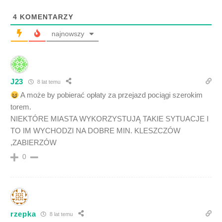
4
KOMENTARZY
najnowszy
J23
8 lat temu
A może by pobierać opłaty za przejazd pociągi szerokim
torem.
NIEKTÓRE MIASTA WYKORZYSTUJĄ TAKIE SYTUACJE I
TO IM WYCHODZI NA DOBRE MIN. KLESZCZÓW
,ZABIERZÓW
0
rzepka
8 lat temu