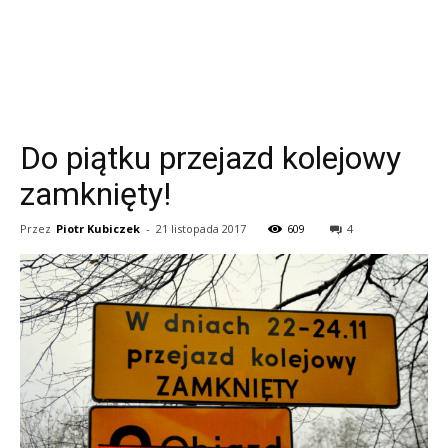
Do piątku przejazd kolejowy
zamknięty!
Przez
Piotr Kubiczek
-
21 listopada 2017
609
4