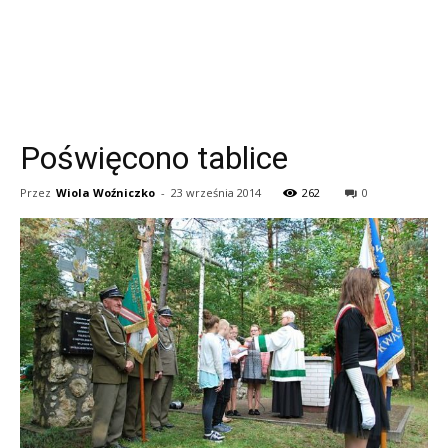
Poświęcono tablice
Przez
Wiola Woźniczko
-
23 września 2014
262
0