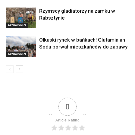
Rzymscy gladiatorzy na zamku w
Rabsztynie
Aktualności
Olkuski rynek w bańkach! Glutaminian
Sodu porwał mieszkańców do zabawy
Aktualności
0
Article Rating