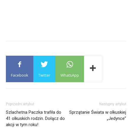
Facebook
Twitter
WhatsApp
Poprzedni artykuł
Następny artykuł
Szlachetna Paczka trafiła do
Sprzątanie Świata w olkuskiej
41 olkuskich rodzin. Dołącz do
„Jedynce”
akcji w tym roku!