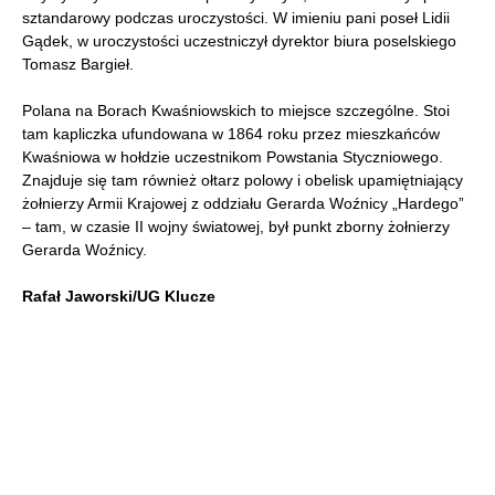
sztandarowy podczas uroczystości. W imieniu pani poseł Lidii
Gądek, w uroczystości uczestniczył dyrektor biura poselskiego
Tomasz Bargieł.
Polana na Borach Kwaśniowskich to miejsce szczególne. Stoi
tam kapliczka ufundowana w 1864 roku przez mieszkańców
Kwaśniowa w hołdzie uczestnikom Powstania Styczniowego.
Znajduje się tam również ołtarz polowy i obelisk upamiętniający
żołnierzy Armii Krajowej z oddziału Gerarda Woźnicy „Hardego”
– tam, w czasie II wojny światowej, był punkt zborny żołnierzy
Gerarda Woźnicy.
Rafał Jaworski/UG Klucze