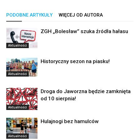
PODOBNE ARTYKUŁY
WIĘCEJ OD AUTORA
ZGH „Bolesław” szuka źródła hałasu
Aktualności
Historyczny sezon na piasku!
Aktualności
Droga do Jaworzna będzie zamknięta
od 10 sierpnia!
Aktualności
Hulajnogi bez hamulców
Aktualności