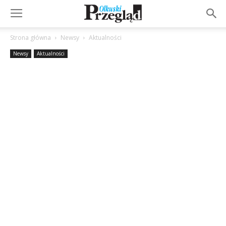
Strona główna
Newsy
Aktualności
Newsy
Aktualności