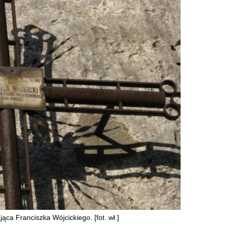
jąca Franciszka Wójcickiego. [fot. wł.]