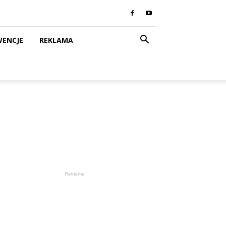
WENCJE
REKLAMA
Reklama