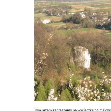
Tym razem zapraszamy na wycieczkę po malowni