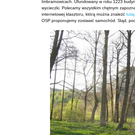
Imbramowicach. Ufundowany w roku 1223 budynek 
wycieczki. Polecamy wszystkim chętnym zapoznani
internetowej klasztoru, którą można znaleźć
tutaj
OSP proponujemy zostawić samochód. Stąd, podą