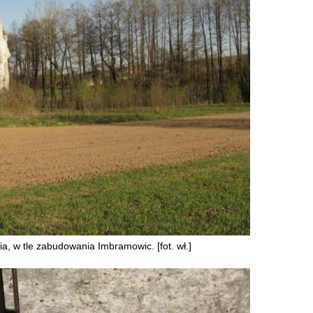
a, w tle zabudowania Imbramowic. [fot. wł.]