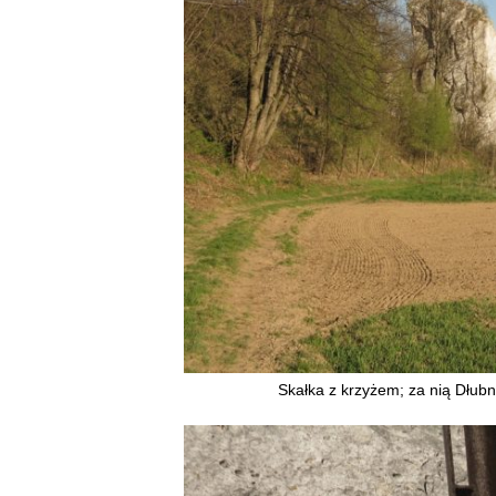
Skałka z krzyżem; za nią Dłubni