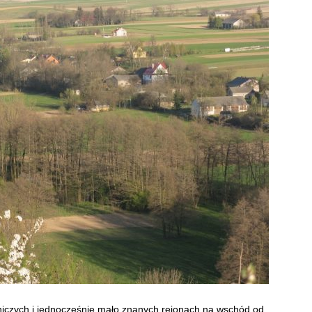
czych i jednocześnie mało znanych rejonach na wschód od