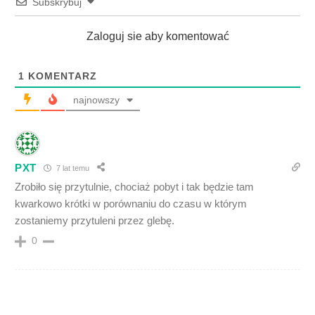
Subskrybuj
Zaloguj sie aby komentować
1
KOMENTARZ
najnowszy
PXT
7 lat temu
Zrobiło się przytulnie, chociaż pobyt i tak będzie tam
kwarkowo krótki w porównaniu do czasu w którym
zostaniemy przytuleni przez glebę.
0