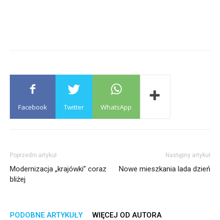
Facebook
Twitter
WhatsApp
Poprzedni artykuł
Następny artykuł
Modernizacja „krajówki” coraz
Nowe mieszkania lada dzień
bliżej
PODOBNE ARTYKUŁY
WIĘCEJ OD AUTORA