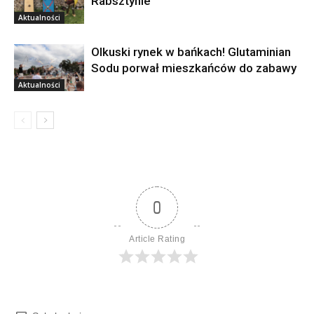
Rabsztynie
Aktualności
Olkuski rynek w bańkach! Glutaminian
Sodu porwał mieszkańców do zabawy
Aktualności
0
Article Rating