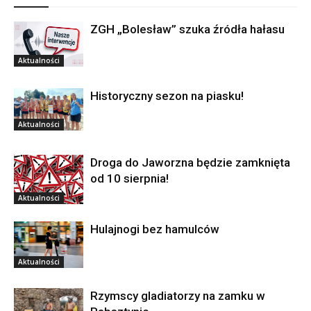
ZGH „Bolesław” szuka źródła hałasu
Aktualności
Historyczny sezon na piasku!
Aktualności
Droga do Jaworzna będzie zamknięta
od 10 sierpnia!
Aktualności
Hulajnogi bez hamulców
Aktualności
Rzymscy gladiatorzy na zamku w