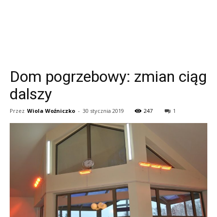
Dom pogrzebowy: zmian ciąg
dalszy
Przez
Wiola Woźniczko
-
30 stycznia 2019
247
1