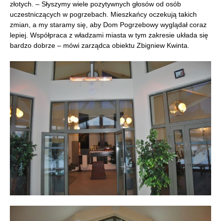
złotych. – Słyszymy wiele pozytywnych głosów od osób
uczestniczących w pogrzebach. Mieszkańcy oczekują takich
zmian, a my staramy się, aby Dom Pogrzebowy wyglądał coraz
lepiej. Współpraca z władzami miasta w tym zakresie układa się
bardzo dobrze – mówi zarządca obiektu Zbigniew Kwinta.