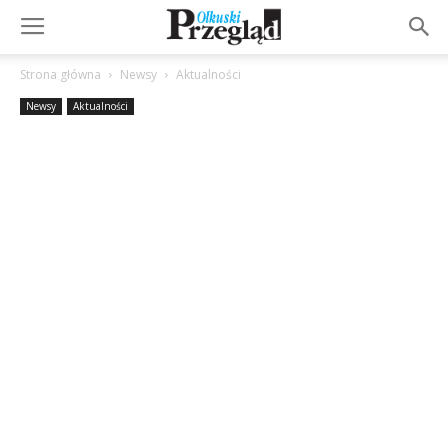
Strona główna
Newsy
Aktualności
Newsy
Aktualności