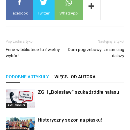
Facebook
Twitter
WhatsApp
Poprzedni artykuł
Następny artykuł
Ferie w bibliotece to świetny
Dom pogrzebowy: zmian ciąg
wybór!
dalszy
PODOBNE ARTYKUŁY
WIĘCEJ OD AUTORA
ZGH „Bolesław” szuka źródła hałasu
Aktualności
Historyczny sezon na piasku!