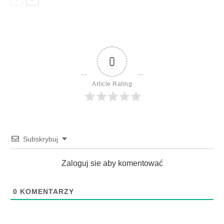
0
Article Rating
Subskrybuj
Zaloguj sie aby komentować
0
KOMENTARZY