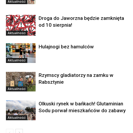
Aktualności
Droga do Jaworzna będzie zamknięta
od 10 sierpnia!
Aktualności
Hulajnogi bez hamulców
Aktualności
Rzymscy gladiatorzy na zamku w
Rabsztynie
Aktualności
Olkuski rynek w bańkach! Glutaminian
Sodu porwał mieszkańców do zabawy
Aktualności