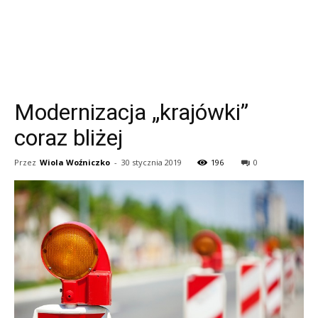
Modernizacja „krajówki”
coraz bliżej
Przez
Wiola Woźniczko
-
30 stycznia 2019
196
0