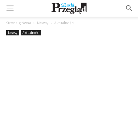
Strona główna
Newsy
Aktualności
Newsy
Aktualności