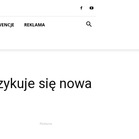
WENCJE
REKLAMA
ykuje się nowa
Reklama