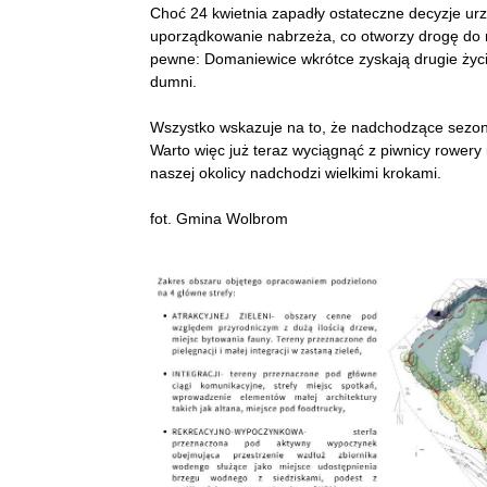
Choć 24 kwietnia zapadły ostateczne decyzje ur
uporządkowanie nabrzeża, co otworzy drogę do m
pewne: Domaniewice wkrótce zyskają drugie życi
dumni.
Wszystko wskazuje na to, że nadchodzące sezo
Warto więc już teraz wyciągnąć z piwnicy rowery
naszej okolicy nadchodzi wielkimi krokami.
fot. Gmina Wolbrom