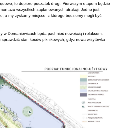
zędowe, to dopiero początek drogi. Pierwszym etapem będzie
ontażu wszystkich zaplanowanych atrakcji. Jedno jest
e, a my zyskamy miejsce, z którego będziemy mogli być
ny w Domaniewicach będą pachnieć nowością i relaksem.
 i sprawdzić stan koców piknikowych, gdyż nowa wizytówka