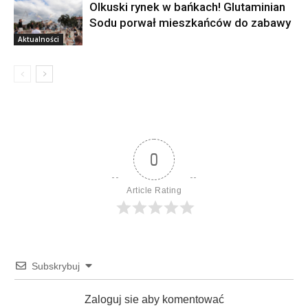
Olkuski rynek w bańkach! Glutaminian
Sodu porwał mieszkańców do zabawy
Aktualności
0
Article Rating
Subskrybuj
Zaloguj sie aby komentować