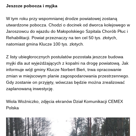
Jeszcze pobocza i myjka
W tym roku przy wspomnianej drodze powiatowej zostaną
utwardzone pobocza. Chodzi o docinek od dworca kolejowego w
Jaroszowcu do wjazdu do Małopolskiego Szpitala Chorób Płuc i
Rehabilitacji. Powiat przeznaczy na ten cel 50 tys. złotych,
natomiast gmina Klucze 100 tys. złotych.
Z listy ubiegłorocznych postulatów pozostała jeszcze budowa
myjki dla aut wyjeżdżających z kopalni na drogę powiatową. Jak
informuje wójt gminy Klucze Norbert Bień, trwa opracowanie
zmian w miejscowym planie zagospodarowania przestrzennego.
Gdy zostanie on przyjęty, wówczas będzie można zrealizować
zaplanowaną inwestycję.
Wiola Woźniczko, zdjęcia ekranów Dział Komunikacji CEMEX
Polska