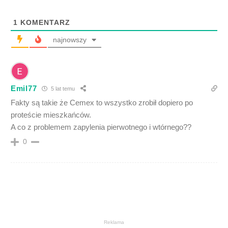
1
KOMENTARZ
najnowszy
Emil77
5 lat temu
Fakty są takie że Cemex to wszystko zrobił dopiero po
proteście mieszkańców.
A co z problemem zapylenia pierwotnego i wtórnego??
0
Reklama