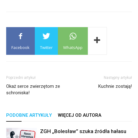
Facebook
Twitter
WhatsApp
Poprzedni artykuł
Następny artykuł
Okaż serce zwierzętom ze
Kuchnie zostają!
schroniska!
PODOBNE ARTYKUŁY
WIĘCEJ OD AUTORA
ZGH „Bolesław” szuka źródła hałasu