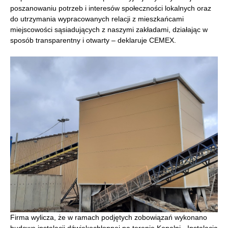
poszanowaniu potrzeb i interesów społeczności lokalnych oraz
do utrzymania wypracowanych relacji z mieszkańcami
miejscowości sąsiadujących z naszymi zakładami, działając w
sposób transparentny i otwarty – deklaruje CEMEX.
Firma wylicza, że w ramach podjętych zobowiązań wykonano
budowę instalacji dźwiękochłonnej na terenie Kopalni. -Instalacja