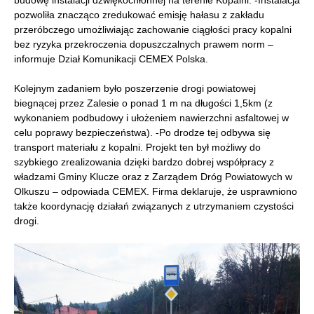
pozwoliła znacząco zredukować emisję hałasu z zakładu
przeróbczego umożliwiając zachowanie ciągłości pracy kopalni
bez ryzyka przekroczenia dopuszczalnych prawem norm –
informuje Dział Komunikacji CEMEX Polska.
Kolejnym zadaniem było poszerzenie drogi powiatowej
biegnącej przez Zalesie o ponad 1 m na długości 1,5km (z
wykonaniem podbudowy i ułożeniem nawierzchni asfaltowej w
celu poprawy bezpieczeństwa). -Po drodze tej odbywa się
transport materiału z kopalni. Projekt ten był możliwy do
szybkiego zrealizowania dzięki bardzo dobrej współpracy z
władzami Gminy Klucze oraz z Zarządem Dróg Powiatowych w
Olkuszu – odpowiada CEMEX. Firma deklaruje, że usprawniono
także koordynację działań związanych z utrzymaniem czystości
drogi.