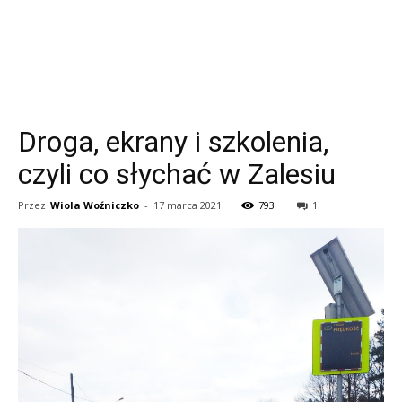
Droga, ekrany i szkolenia,
czyli co słychać w Zalesiu
Przez
Wiola Woźniczko
-
17 marca 2021
793
1