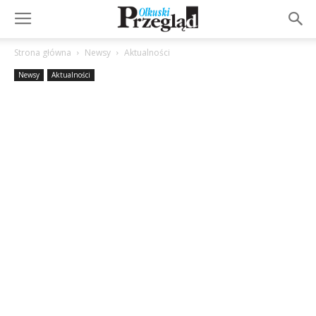
Strona główna
Newsy
Aktualności
Newsy
Aktualności