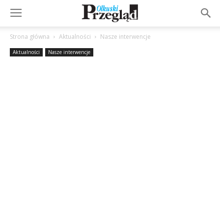
Strona główna
Aktualności
Nasze interwencje
Aktualności
Nasze interwencje