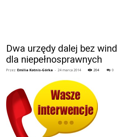
Dwa urzędy dalej bez wind
dla niepełnosprawnych
Przez
Emilia Kotnis-Górka
-
24 marca 2014
204
0