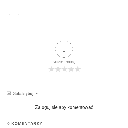
0
Article Rating
Subskrybuj
Zaloguj sie aby komentować
0
KOMENTARZY