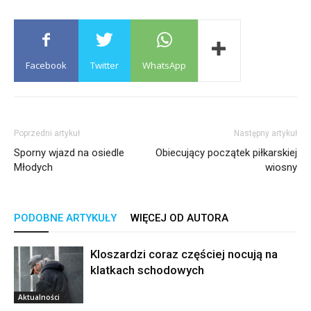
Facebook
Twitter
WhatsApp
Poprzedni artykuł
Następny artykuł
Sporny wjazd na osiedle
Obiecujący początek piłkarskiej
Młodych
wiosny
PODOBNE ARTYKUŁY
WIĘCEJ OD AUTORA
Kloszardzi coraz częściej nocują na
klatkach schodowych
Aktualności