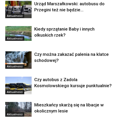
Urząd Marszałkowski: autobusu do
Przegini też nie będzie…
Aktualności
Kiedy sprzątanie Baby i innych
olkuskich rzek?
Aktualności
Czy można zakazać palenia na klatce
schodowej?
Aktualności
Czy autobus z Zadola
Kosmolowskiego kursuje punktualnie?
Aktualności
Mieszkańcy skarżą się na libacje w
okolicznym lesie
Aktualności