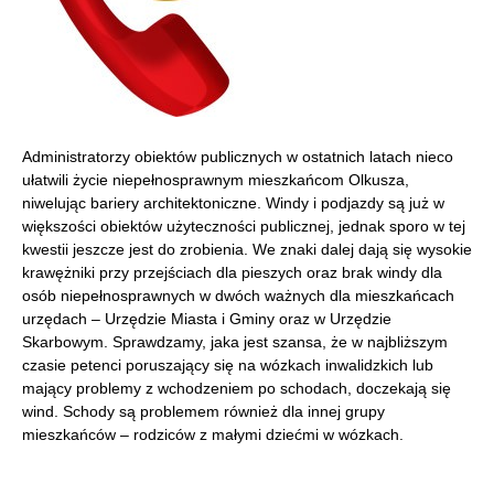
Administratorzy obiektów publicznych w ostatnich latach nieco
ułatwili życie niepełnosprawnym mieszkańcom Olkusza,
niwelując bariery architektoniczne. Windy i podjazdy są już w
większości obiektów użyteczności publicznej, jednak sporo w tej
kwestii jeszcze jest do zrobienia. We znaki dalej dają się wysokie
krawężniki przy przejściach dla pieszych oraz brak windy dla
osób niepełnosprawnych w dwóch ważnych dla mieszkańcach
urzędach – Urzędzie Miasta i Gminy oraz w Urzędzie
Skarbowym. Sprawdzamy, jaka jest szansa, że w najbliższym
czasie petenci poruszający się na wózkach inwalidzkich lub
mający problemy z wchodzeniem po schodach, doczekają się
wind. Schody są problemem również dla innej grupy
mieszkańców – rodziców z małymi dziećmi w wózkach.