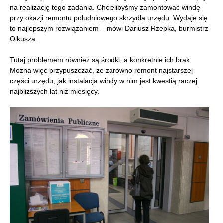
na realizację tego zadania. Chcielibyśmy zamontować windę
przy okazji remontu południowego skrzydła urzędu. Wydaje się
to najlepszym rozwiązaniem – mówi Dariusz Rzepka, burmistrz
Olkusza.
Tutaj problemem również są środki, a konkretnie ich brak.
Można więc przypuszczać, że zarówno remont najstarszej
części urzędu, jak instalacja windy w nim jest kwestią raczej
najbliższych lat niż miesięcy.