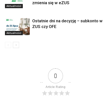
zmienia się w eZUS
Aktualności
Ostatnie dni na decyzję – subkonto w
ZUS czy OFE
Aktualności
0
Article Rating