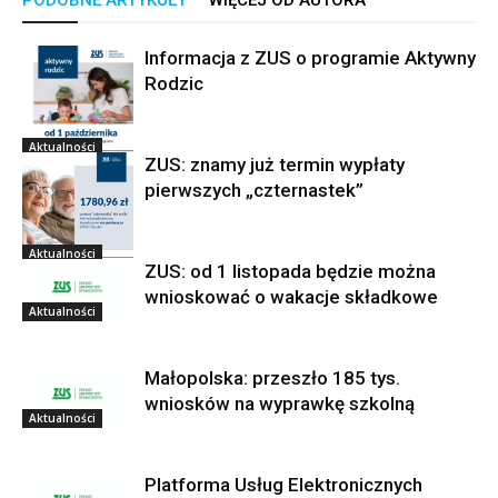
PODOBNE ARTYKUŁY
WIĘCEJ OD AUTORA
Informacja z ZUS o programie Aktywny
Rodzic
Aktualności
ZUS: znamy już termin wypłaty
pierwszych „czternastek”
Aktualności
ZUS: od 1 listopada będzie można
wnioskować o wakacje składkowe
Aktualności
Małopolska: przeszło 185 tys.
wniosków na wyprawkę szkolną
Aktualności
Platforma Usług Elektronicznych