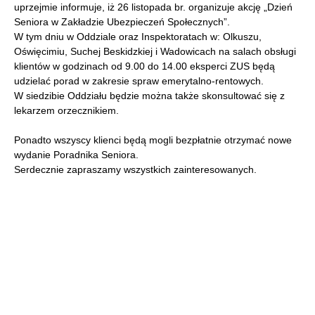
uprzejmie informuje, iż 26 listopada br. organizuje akcję „Dzień
Seniora w Zakładzie Ubezpieczeń Społecznych”.
W tym dniu w Oddziale oraz Inspektoratach w: Olkuszu,
Oświęcimiu, Suchej Beskidzkiej i Wadowicach na salach obsługi
klientów w godzinach od 9.00 do 14.00 eksperci ZUS będą
udzielać porad w zakresie spraw emerytalno-rentowych.
W siedzibie Oddziału będzie można także skonsultować się z
lekarzem orzecznikiem.
Ponadto wszyscy klienci będą mogli bezpłatnie otrzymać nowe
wydanie Poradnika Seniora.
Serdecznie zapraszamy wszystkich zainteresowanych.