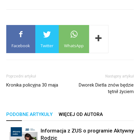
Facebook
Twitter
WhatsApp
Poprzedni artykuł
Następny artykuł
Kronika policyjna 30 maja
Dworek Dietla znów będzie
tętnił życiem
PODOBNE ARTYKUŁY
WIĘCEJ OD AUTORA
Informacja z ZUS o programie Aktywny
Rodzic