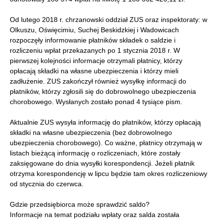
Od lutego 2018 r. chrzanowski oddział ZUS oraz inspektoraty: w
Olkuszu, Oświęcimiu, Suchej Beskidzkiej i Wadowicach
rozpoczęły informowanie płatników składek o saldzie i
rozliczeniu wpłat przekazanych po 1 stycznia 2018 r. W
pierwszej kolejności informacje otrzymali płatnicy, którzy
opłacają składki na własne ubezpieczenia i którzy mieli
zadłużenie. ZUS zakończył również wysyłkę informacji do
płatników, którzy zgłosili się do dobrowolnego ubezpieczenia
chorobowego. Wysłanych zostało ponad 4 tysiące pism.
Aktualnie ZUS wysyła informację do płatników, którzy opłacają
składki na własne ubezpieczenia (bez dobrowolnego
ubezpieczenia chorobowego). Co ważne, płatnicy otrzymają w
listach bieżącą informację o rozliczeniach, które zostały
zaksięgowane do dnia wysyłki korespondencji. Jeżeli płatnik
otrzyma korespondencję w lipcu będzie tam okres rozliczeniowy
od stycznia do czerwca.
Gdzie przedsiębiorca może sprawdzić saldo?
Informacje na temat podziału wpłaty oraz salda została