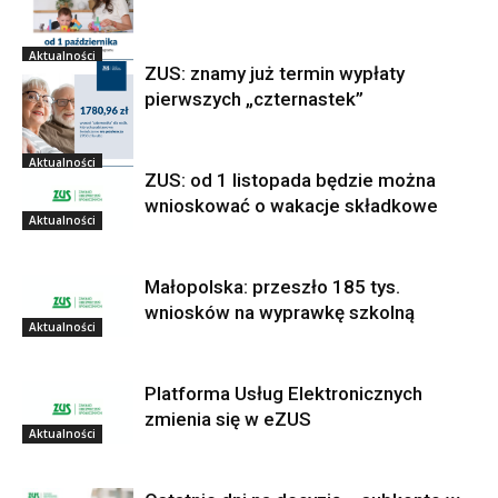
Aktualności
ZUS: znamy już termin wypłaty
pierwszych „czternastek”
Aktualności
ZUS: od 1 listopada będzie można
wnioskować o wakacje składkowe
Aktualności
Małopolska: przeszło 185 tys.
wniosków na wyprawkę szkolną
Aktualności
Platforma Usług Elektronicznych
zmienia się w eZUS
Aktualności