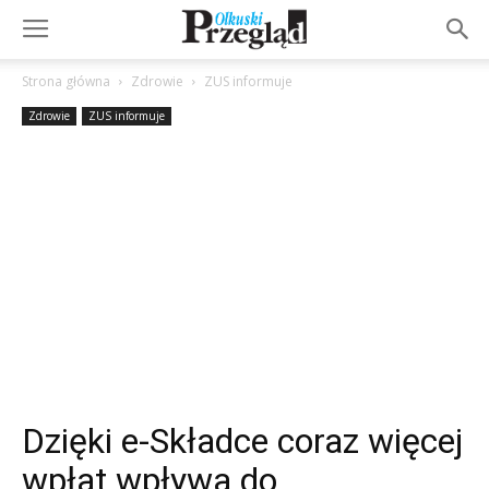
Strona główna
Zdrowie
ZUS informuje
Zdrowie
ZUS informuje
Dzięki e-Składce coraz więcej
wpłat wpływa do