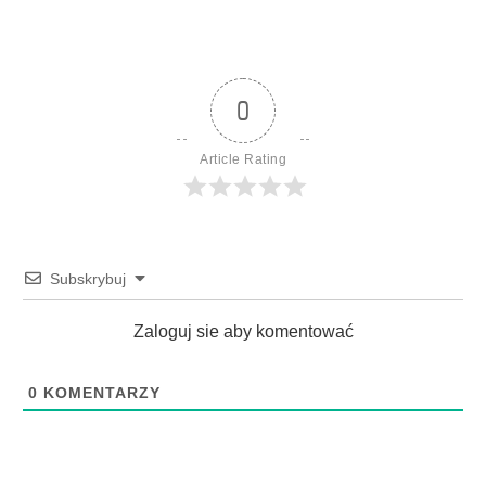
0
Article Rating
Subskrybuj
Zaloguj sie aby komentować
0
KOMENTARZY