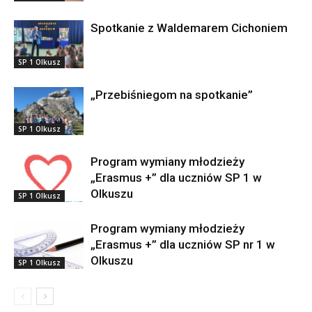
Spotkanie z Waldemarem Cichoniem
SP 1 Olkusz
„Przebiśniegom na spotkanie”
SP 1 Olkusz
Program wymiany młodzieży
„Erasmus +” dla uczniów SP 1 w
Olkuszu
SP 1 Olkusz
Program wymiany młodzieży
„Erasmus +” dla uczniów SP nr 1 w
Olkuszu
SP 1 Olkusz