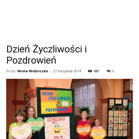
Dzień Życzliwości i
Pozdrowień
Przez
Wiola Woźniczko
-
27 listopada 2014
680
0