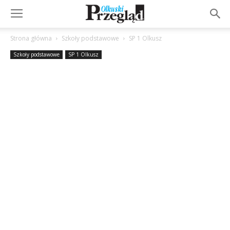
Strona główna
Szkoły podstawowe
SP 1 Olkusz
Szkoły podstawowe
SP 1 Olkusz