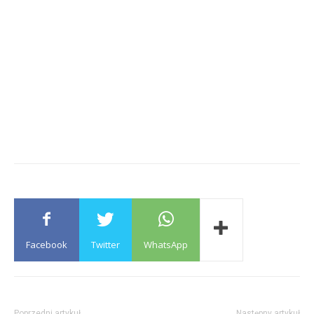
Facebook
Twitter
WhatsApp
Poprzedni artykuł
Następny artykuł