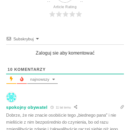
Article Rating
Subskrybuj
Zaloguj sie aby komentować
10
KOMENTARZY
najnowszy
spokojny obywatel
11 lat temu
Dobrze, że nie znacie osobiście tego „biednego pana” i nie
mieliście z nim bezpośrednio do czynienia, bo od razu
zmienilibyście zdanie i żałowalibyście raczej siebie niż jego.