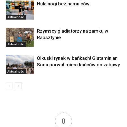
Hulajnogi bez hamulców
Aktualności
Rzymscy gladiatorzy na zamku w
Rabsztynie
Aktualności
Olkuski rynek w bańkach! Glutaminian
Sodu porwał mieszkańców do zabawy
Aktualności
0