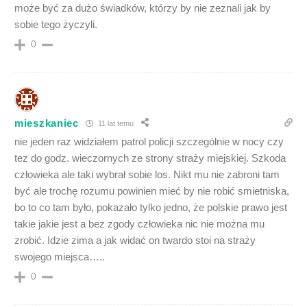
może być za dużo świadków, którzy by nie zeznali jak by
sobie tego życzyli.
0
mieszkaniec
11 lat temu
nie jeden raz widziałem patrol policji szczególnie w nocy czy
tez do godz. wieczornych ze strony straży miejskiej. Szkoda
człowieka ale taki wybrał sobie los. Nikt mu nie zabroni tam
być ale trochę rozumu powinien mieć by nie robić smietniska,
bo to co tam było, pokazało tylko jedno, że polskie prawo jest
takie jakie jest a bez zgody człowieka nic nie można mu
zrobić. Idzie zima a jak widać on twardo stoi na straży
swojego miejsca…..
0