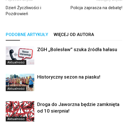
Dzień Życzliwości i
Policja zaprasza na debatę!
Pozdrowień
PODOBNE ARTYKUŁY
WIĘCEJ OD AUTORA
ZGH „Bolesław” szuka źródła hałasu
Aktualności
Historyczny sezon na piasku!
Aktualności
Droga do Jaworzna będzie zamknięta
od 10 sierpnia!
Aktualności