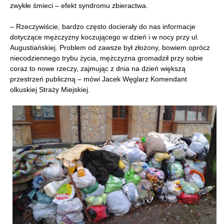
zwykłe śmieci – efekt syndromu zbieractwa.
– Rzeczywiście, bardzo często docierały do nas informacje
dotyczące mężczyzny koczującego w dzień i w nocy przy ul.
Augustiańskiej. Problem od zawsze był złożony, bowiem oprócz
niecodziennego trybu życia, mężczyzna gromadził przy sobie
coraz to nowe rzeczy, zajmując z dnia na dzień większą
przestrzeń publiczną – mówi Jacek Węglarz Komendant
olkuskiej Straży Miejskiej.