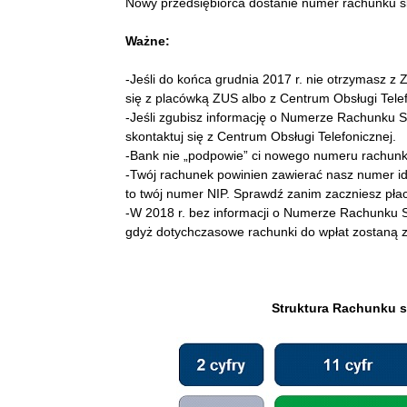
Nowy przedsiębiorca dostanie numer rachunku s
Ważne:
-Jeśli do końca grudnia 2017 r. nie otrzymasz 
się z placówką ZUS albo z Centrum Obsługi Telefo
-Jeśli zgubisz informację o Numerze Rachunku S
skontaktuj się z Centrum Obsługi Telefonicznej.
-Bank nie „podpowie” ci nowego numeru rachunk
-Twój rachunek powinien zawierać nasz numer ide
to twój numer NIP. Sprawdź zanim zaczniesz płac
-W 2018 r. bez informacji o Numerze Rachunku 
gdyż dotychczasowe rachunki do wpłat zostaną 
Struktura Rachunku s