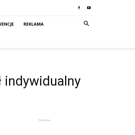
WENCJE
REKLAMA
ł indywidualny
Reklama