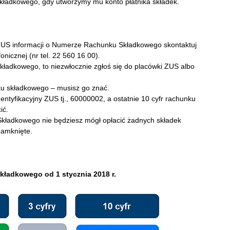
kładkowego, gdy utworzymy mu konto płatnika składek.
z ZUS informacji o Numerze Rachunku Składkowego skontaktuj
nicznej (nr tel. 22 560 16 00).
kładkowego, to niezwłocznie zgłoś się do placówki ZUS albo
u składkowego – musisz go znać.
ntyfikacyjny ZUS tj., 60000002, a ostatnie 10 cyfr rachunku
ić.
Składkowego nie będziesz mógł opłacić żadnych składek
zamknięte.
kładkowego od 1 stycznia 2018 r.