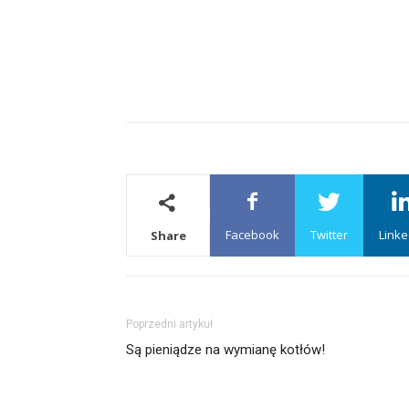
Facebook
Twitter
Linke
Share
Poprzedni artykuł
Są pieniądze na wymianę kotłów!