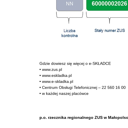
Gdzie dowiesz się więcej o e-SKŁADCE
• www.zus.pl
• www.eskladka.pl
• www.e-skladka.pl
• Centrum Obsługi Telefonicznej – 22 560 16 00
• w każdej naszej placówce
p.o. rzecznika regionalnego ZUS w Małopols