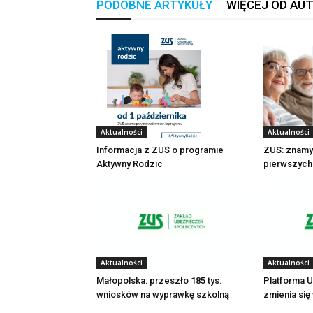
PODOBNE ARTYKUŁY
WIĘCEJ OD AU
Aktualności
Aktualności
Informacja z ZUS o programie
ZUS: znamy 
Aktywny Rodzic
pierwszych
Aktualności
Aktualności
Małopolska: przeszło 185 tys.
Platforma U
wniosków na wyprawkę szkolną
zmienia si