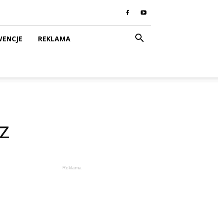
WENCJE
REKLAMA
z
Reklama