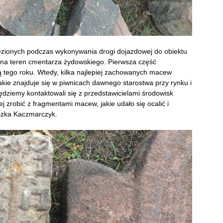
ezionych podczas wykonywania drogi dojazdowej do obiektu
 na teren cmentarza żydowskiego. Pierwsza część
 tego roku. Wtedy, kilka najlepiej zachowanych macew
kie znajduje się w piwnicach dawnego starostwa przy rynku i
dziemy kontaktowali się z przedstawicielami środowisk
ej zrobić z fragmentami macew, jakie udało się ocalić i
eszka Kaczmarczyk.