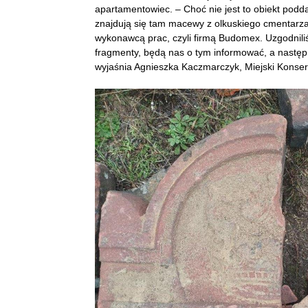
apartamentowiec. – Choć nie jest to obiekt podd
znajdują się tam macewy z olkuskiego cmentarza.
wykonawcą prac, czyli firmą Budomex. Uzgodniliśm
fragmenty, będą nas o tym informować, a nastę
wyjaśnia Agnieszka Kaczmarczyk, Miejski Konse