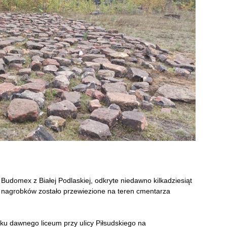
Budomex z Białej Podlaskiej, odkryte niedawno kilkadziesiąt
nagrobków zostało przewiezione na teren cmentarza
ku dawnego liceum przy ulicy Piłsudskiego na