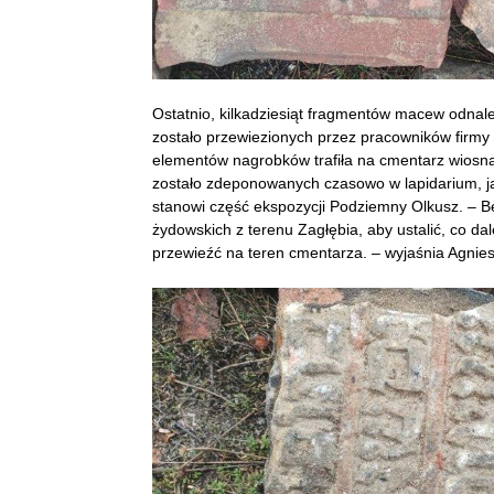
Ostatnio, kilkadziesiąt fragmentów macew odnal
zostało przewiezionych przez pracowników firmy
elementów nagrobków trafiła na cmentarz wiosną
zostało zdeponowanych czasowo w lapidarium, ja
stanowi część ekspozycji Podziemny Olkusz. – Bę
żydowskich z terenu Zagłębia, aby ustalić, co dal
przewieźć na teren cmentarza. – wyjaśnia Agni