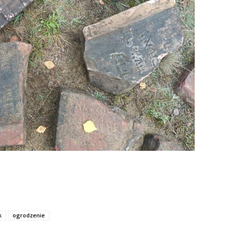
k
ogrodzenie