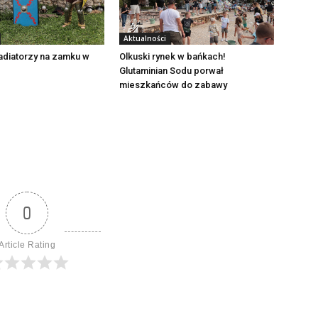
Aktualności
adiatorzy na zamku w
Olkuski rynek w bańkach!
Glutaminian Sodu porwał
mieszkańców do zabawy
0
Article Rating