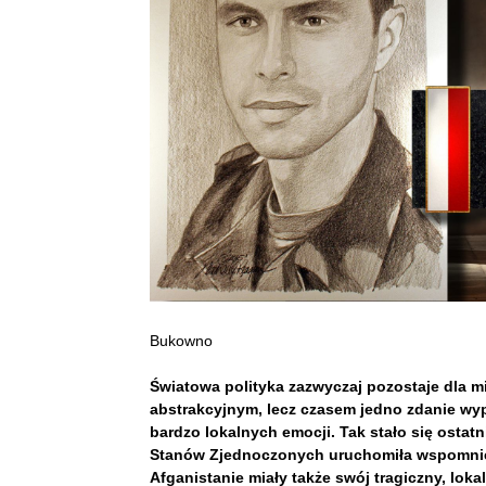
Bukowno
Światowa polityka zazwyczaj pozostaje dla 
abstrakcyjnym, lecz czasem jedno zdanie wyp
bardzo lokalnych emocji. Tak stało się osta
Stanów Zjednoczonych uruchomiła wspomnienia
Afganistanie miały także swój tragiczny, lok