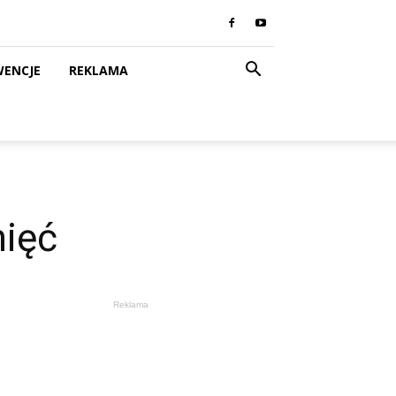
WENCJE
REKLAMA
mięć
Reklama