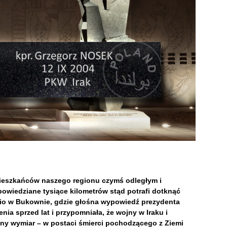
mieszkańców naszego regionu czymś odległym i
owiedziane tysiące kilometrów stąd potrafi dotknąć
tnio w Bukownie, gdzie głośna wypowiedź prezydenta
 sprzed lat i przypomniała, że wojny w Iraku i
alny wymiar – w postaci śmierci pochodzącego z Ziemi