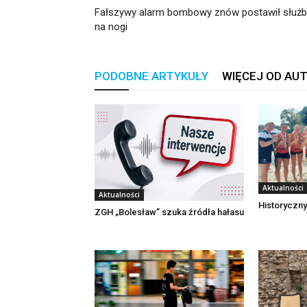
Fałszywy alarm bombowy znów postawił służb
na nogi
PODOBNE ARTYKUŁY
WIĘCEJ OD AU
Aktualności
Aktualności
Historyczny
ZGH „Bolesław” szuka źródła hałasu