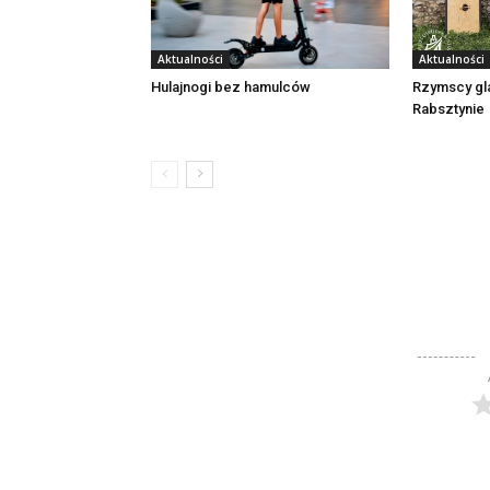
Aktualności
Aktualności
Rzymscy gl
Hulajnogi bez hamulców
Rabsztynie