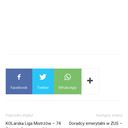
Facebook
Twitter
WhatsApp
Poprzedni artykuł
Następny artykuł
KOLarska Liga Mistrzów – 74.
Doradcy emerytalni w ZUS –