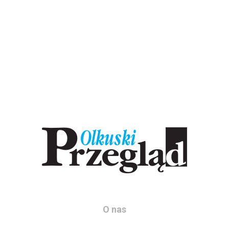
O nas