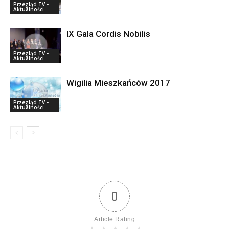
Przegląd TV -
Aktualności
IX Gala Cordis Nobilis
Przegląd TV -
Aktualności
Wigilia Mieszkańców 2017
Przegląd TV -
Aktualności
0
Article Rating