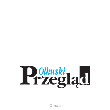
O nas