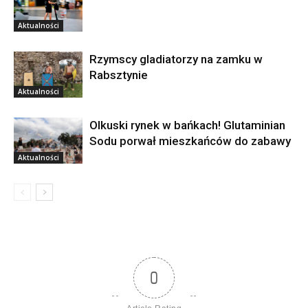
Aktualności
Rzymscy gladiatorzy na zamku w
Rabsztynie
Aktualności
Olkuski rynek w bańkach! Glutaminian
Sodu porwał mieszkańców do zabawy
Aktualności
0