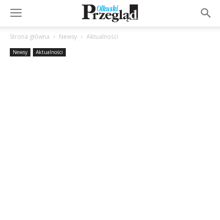
Strona główna
Newsy
Aktualności
Newsy
Aktualności