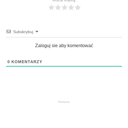
Article Rating
Subskrybuj
Zaloguj sie aby komentować
0
KOMENTARZY
Reklama