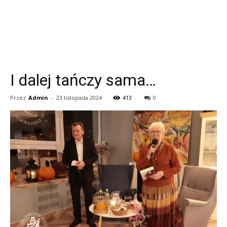
I dalej tańczy sama…
Przez
Admin
-
23 listopada 2024
413
0