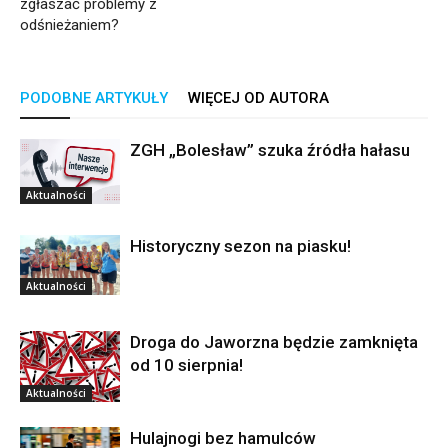
zgłaszać problemy z
odśnieżaniem?
PODOBNE ARTYKUŁY
WIĘCEJ OD AUTORA
ZGH „Bolesław” szuka źródła hałasu
Aktualności
Historyczny sezon na piasku!
Aktualności
Droga do Jaworzna będzie zamknięta
od 10 sierpnia!
Aktualności
Hulajnogi bez hamulców