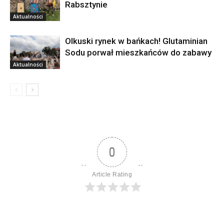
Rabsztynie
Aktualności
Olkuski rynek w bańkach! Glutaminian
Sodu porwał mieszkańców do zabawy
Aktualności
0
Article Rating