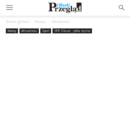
Strona główna
Newsy
Aktualności
Newsy
Aktualności
Sport
SPR Olkusz - piłka ręczna