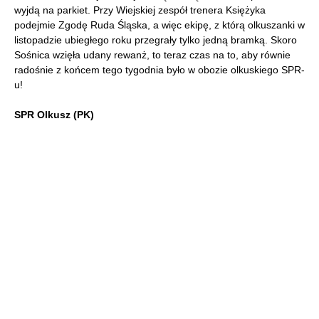
wyjdą na parkiet. Przy Wiejskiej zespół trenera Księżyka
podejmie Zgodę Ruda Śląska, a więc ekipę, z którą olkuszanki w
listopadzie ubiegłego roku przegrały tylko jedną bramką. Skoro
Sośnica wzięła udany rewanż, to teraz czas na to, aby równie
radośnie z końcem tego tygodnia było w obozie olkuskiego SPR-
u!
SPR Olkusz (PK)