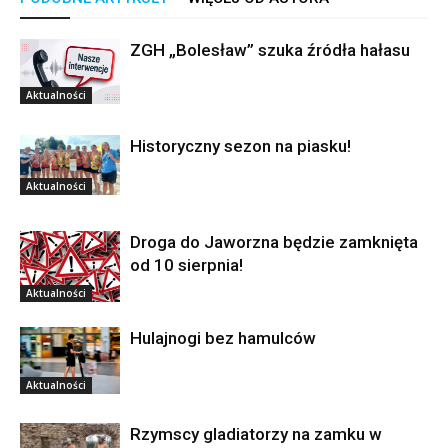
ZGH „Bolesław” szuka źródła hałasu
Aktualności
Historyczny sezon na piasku!
Aktualności
Droga do Jaworzna będzie zamknięta
od 10 sierpnia!
Aktualności
Hulajnogi bez hamulców
Aktualności
Rzymscy gladiatorzy na zamku w