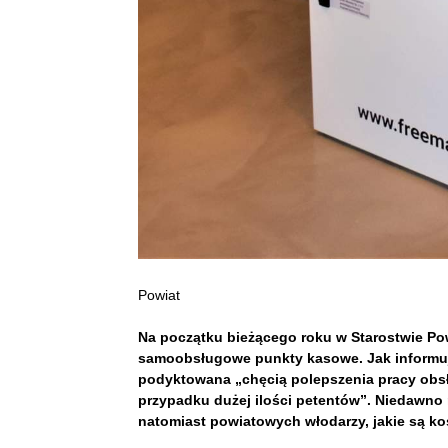
Powiat
Na początku bieżącego roku w Starostwie P
samoobsługowe punkty kasowe. Jak informują
podyktowana „chęcią polepszenia pracy obs
przypadku dużej ilości petentów”. Niedawno
natomiast powiatowych włodarzy, jakie są ko