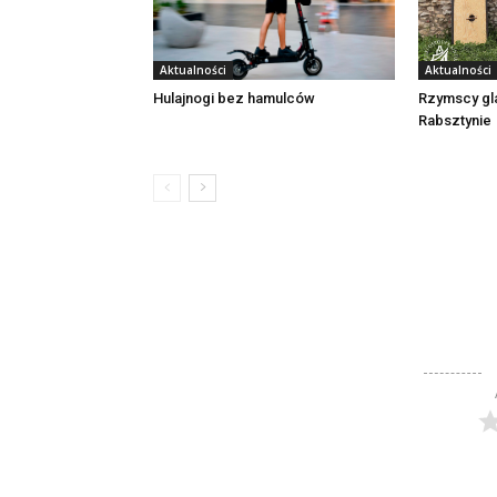
Aktualności
Aktualności
Rzymscy gl
Hulajnogi bez hamulców
Rabsztynie