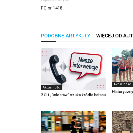
PO nr 1418
PODOBNE ARTYKUŁY
WIĘCEJ OD AU
Aktualności
Aktualności
Historyczny
ZGH „Bolesław” szuka źródła hałasu