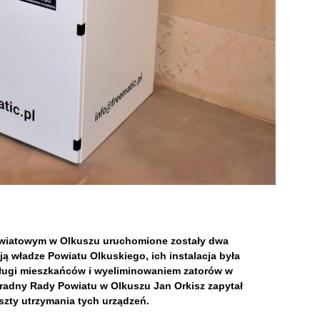
owiatowym w Olkuszu uruchomione zostały dwa
 władze Powiatu Olkuskiego, ich instalacja była
ługi mieszkańców i wyeliminowaniem zatorów w
 radny Rady Powiatu w Olkuszu Jan Orkisz zapytał
szty utrzymania tych urządzeń.