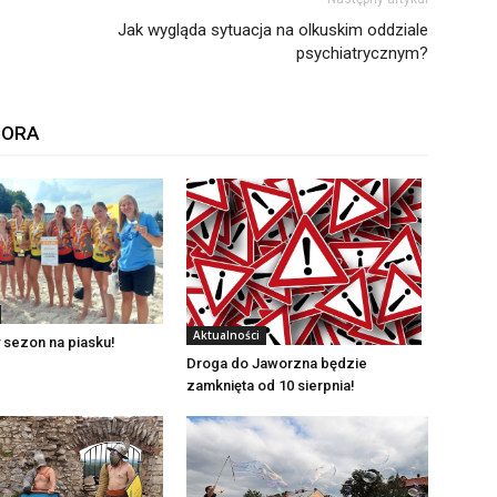
Jak wygląda sytuacja na olkuskim oddziale
psychiatrycznym?
TORA
Aktualności
 sezon na piasku!
Droga do Jaworzna będzie
zamknięta od 10 sierpnia!