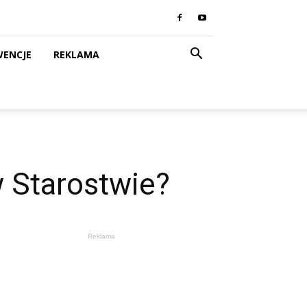
WENCJE
REKLAMA
w Starostwie?
Reklama