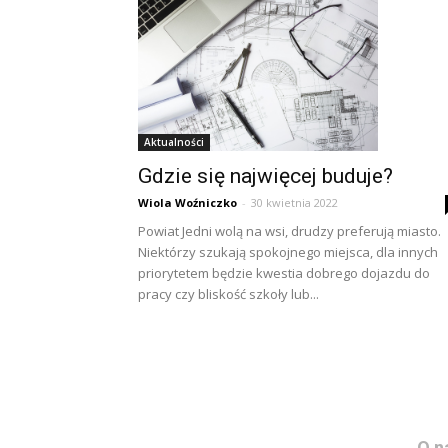
Aktualności
Gdzie się najwięcej buduje?
Wiola Woźniczko
-
30 kwietnia 2022
Powiat Jedni wolą na wsi, drudzy preferują miasto.
Niektórzy szukają spokojnego miejsca, dla innych
priorytetem będzie kwestia dobrego dojazdu do
pracy czy bliskość szkoły lub...
O n