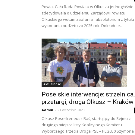
Powiat Cała Rada Powiatu w Olkuszu jednogłośnie
zdecydowała o udzieleniu Zarządowi Powiatu
Olkuskiego wotum zaufania i absolutorium z tytułu
wykonania budżetu za 2025 rok. Dokładnie...
Aktualności
Poselskie interwencje: strzelnica,
przetargi, droga Olkusz – Kraków
Admin
-
21 września 2023
Olkusz Poseł Ireneusz Raś, startujący do Sejmu z
drugiego miejsca listy Koalicyjnego Komitetu
Wyborczego Trzecia Droga PSL – PL 2050 Szymona