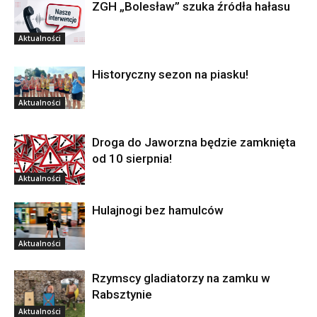
ZGH „Bolesław” szuka źródła hałasu
Aktualności
Historyczny sezon na piasku!
Aktualności
Droga do Jaworzna będzie zamknięta
od 10 sierpnia!
Aktualności
Hulajnogi bez hamulców
Aktualności
Rzymscy gladiatorzy na zamku w
Rabsztynie
Aktualności