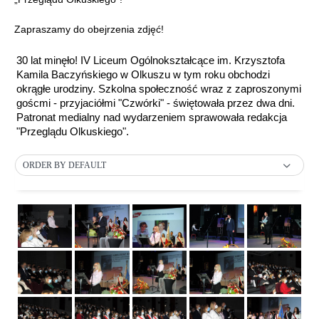
Zapraszamy do obejrzenia zdjęć!
30 lat minęło! IV Liceum Ogólnokształcące im. Krzysztofa
Kamila Baczyńskiego w Olkuszu w tym roku obchodzi
okrągłe urodziny. Szkolna społeczność wraz z zaproszonymi
goścmi - przyjaciółmi "Czwórki" - świętowała przez dwa dni.
Patronat medialny nad wydarzeniem sprawowała redakcja
"Przeglądu Olkuskiego".
ORDER BY DEFAULT