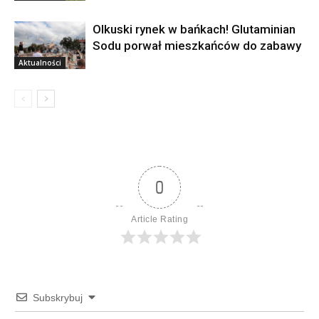
Olkuski rynek w bańkach! Glutaminian
Sodu porwał mieszkańców do zabawy
Aktualności
0
Article Rating
Subskrybuj