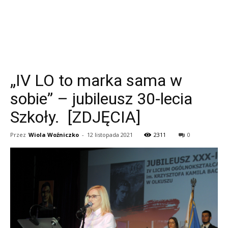
„IV LO to marka sama w
sobie” – jubileusz 30-lecia
Szkoły. [ZDJĘCIA]
Przez
Wiola Woźniczko
-
12 listopada 2021
2311
0