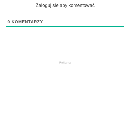
Zaloguj sie aby komentować
0
KOMENTARZY
Reklama