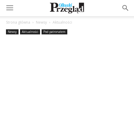
Strona główna
Newsy
Aktualności
Newsy
Aktualności
Pod patronatem