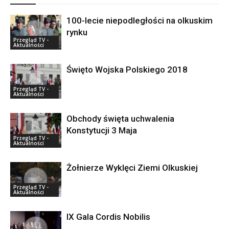
100-lecie niepodległości na olkuskim
rynku
Przegląd TV -
Aktualności
Święto Wojska Polskiego 2018
Przegląd TV -
Aktualności
Obchody święta uchwalenia
Konstytucji 3 Maja
Przegląd TV -
Aktualności
Żołnierze Wyklęci Ziemi Olkuskiej
Przegląd TV -
Aktualności
IX Gala Cordis Nobilis