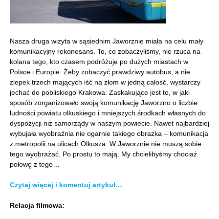
Nasza druga wizyta w sąsiednim Jaworznie miała na celu mały
komunikacyjny rekonesans. To, co zobaczyliśmy, nie rzuca na
kolana tego, kto czasem podróżuje po dużych miastach w
Polsce i Europie. Żeby zobaczyć prawdziwy autobus, a nie
zlepek trzech mających iść na złom w jedną całość, wystarczy
jechać do pobliskiego Krakowa. Zaskakujące jest to, w jaki
sposób zorganizowało swoją komunikację Jaworzno o liczbie
ludności powiatu olkuskiego i mniejszych środkach własnych do
dyspozycji niż samorządy w naszym powiecie. Nawet najbardziej
wybujała wyobraźnia nie ogarnie takiego obrazka – komunikacja
z metropolii na ulicach Olkusza. W Jaworznie nie muszą sobie
tego wyobrażać. Po prostu to mają. My chcielibyśmy chociaż
połowę z tego…
Czytaj więcej i komentuj artykuł…
Relacja filmowa: