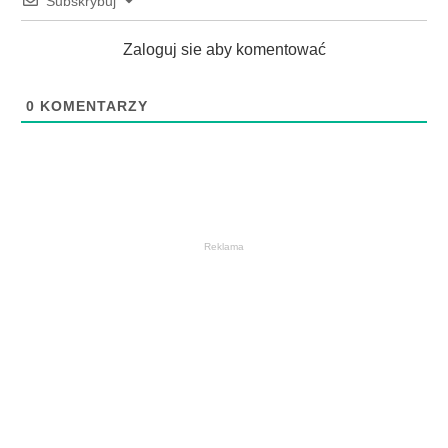
Subskrybuj
Zaloguj sie aby komentować
0
KOMENTARZY
Reklama