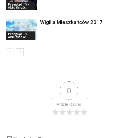
Przegląd TV -
Aktualności
Wigilia Mieszkańców 2017
Przegląd TV -
Aktualności
0
Article Rating