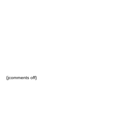
{jcomments off}