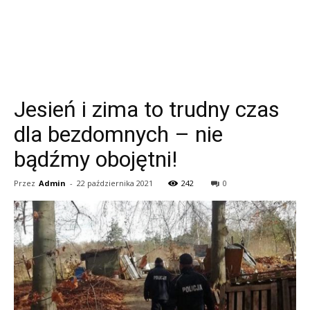
Jesień i zima to trudny czas
dla bezdomnych – nie
bądźmy obojętni!
Przez
Admin
-
22 października 2021
242
0