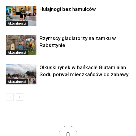
Hulajnogi bez hamulców
Aktualności
Rzymscy gladiatorzy na zamku w
Rabsztynie
Aktualności
Olkuski rynek w bańkach! Glutaminian
Sodu porwał mieszkańców do zabawy
Aktualności
0