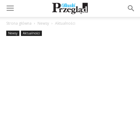
Strona główna
Newsy
Aktualności
Newsy
Aktualności