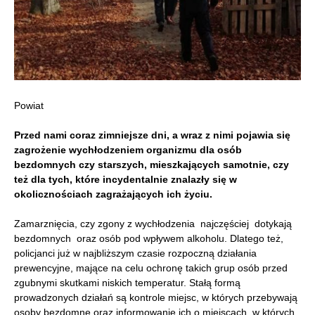
Powiat
Przed nami coraz zimniejsze dni, a wraz z nimi pojawia się
zagrożenie wychłodzeniem organizmu dla osób
bezdomnych czy starszych, mieszkających samotnie, czy
też dla tych, które incydentalnie znalazły się w
okolicznościach zagrażających ich życiu.
Zamarznięcia, czy zgony z wychłodzenia najczęściej dotykają
bezdomnych oraz osób pod wpływem alkoholu. Dlatego też,
policjanci już w najbliższym czasie rozpoczną działania
prewencyjne, mające na celu ochronę takich grup osób przed
zgubnymi skutkami niskich temperatur. Stałą formą
prowadzonych działań są kontrole miejsc, w których przebywają
osoby bezdomne oraz informowanie ich o miejscach, w których