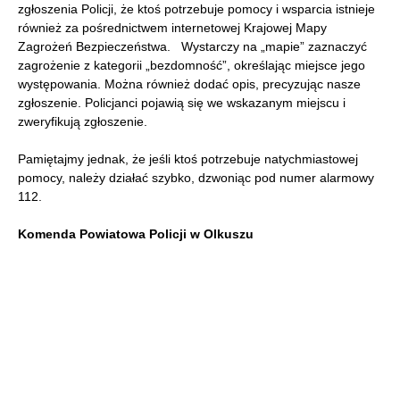
zgłoszenia Policji, że ktoś potrzebuje pomocy i wsparcia istnieje
również za pośrednictwem internetowej Krajowej Mapy
Zagrożeń Bezpieczeństwa. Wystarczy na „mapie” zaznaczyć
zagrożenie z kategorii „bezdomność”, określając miejsce jego
występowania. Można również dodać opis, precyzując nasze
zgłoszenie. Policjanci pojawią się we wskazanym miejscu i
zweryfikują zgłoszenie.
Pamiętajmy jednak, że jeśli ktoś potrzebuje natychmiastowej
pomocy, należy działać szybko, dzwoniąc pod numer alarmowy
112.
Komenda Powiatowa Policji w Olkuszu