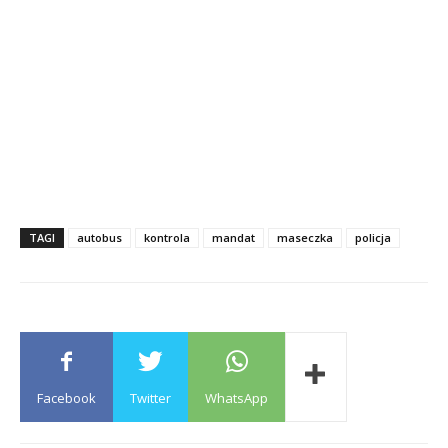
TAGI
autobus
kontrola
mandat
maseczka
policja
Facebook
Twitter
WhatsApp