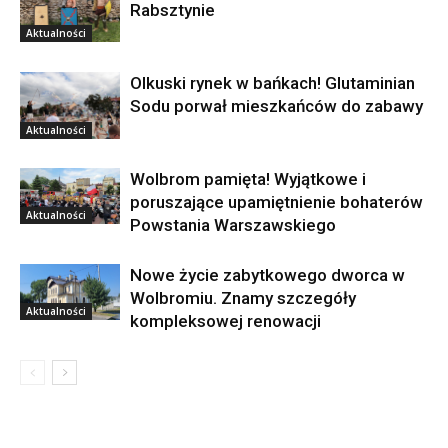
Rabsztynie
Aktualności
Olkuski rynek w bańkach! Glutaminian
Sodu porwał mieszkańców do zabawy
Aktualności
Wolbrom pamięta! Wyjątkowe i
poruszające upamiętnienie bohaterów
Aktualności
Powstania Warszawskiego
Nowe życie zabytkowego dworca w
Wolbromiu. Znamy szczegóły
Aktualności
kompleksowej renowacji