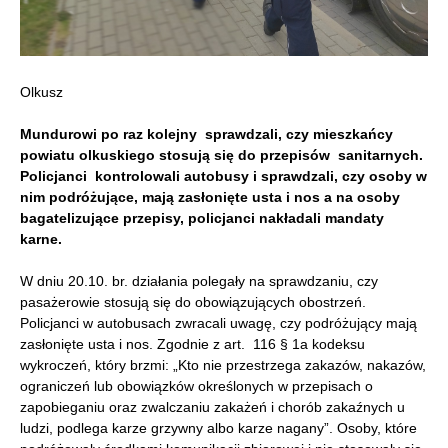
Olkusz
Mundurowi po raz kolejny sprawdzali, czy mieszkańcy
powiatu olkuskiego stosują się do przepisów sanitarnych.
Policjanci kontrolowali autobusy i sprawdzali, czy osoby w
nim podróżujące, mają zasłonięte usta i nos a na osoby
bagatelizujące przepisy, policjanci nakładali mandaty
karne.
W dniu 20.10. br. działania polegały na sprawdzaniu, czy
pasażerowie stosują się do obowiązujących obostrzeń.
Policjanci w autobusach zwracali uwagę, czy podróżujący mają
zasłonięte usta i nos. Zgodnie z art. 116 § 1a kodeksu
wykroczeń, który brzmi: „Kto nie przestrzega zakazów, nakazów,
ograniczeń lub obowiązków określonych w przepisach o
zapobieganiu oraz zwalczaniu zakażeń i chorób zakaźnych u
ludzi, podlega karze grzywny albo karze nagany”. Osoby, które