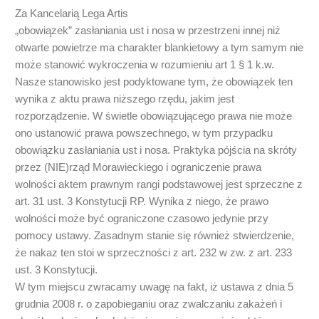
Za Kancelarią Lega Artis
„obowiązek” zasłaniania ust i nosa w przestrzeni innej niż
otwarte powietrze ma charakter blankietowy a tym samym nie
może stanowić wykroczenia w rozumieniu art 1 § 1 k.w.
Nasze stanowisko jest podyktowane tym, że obowiązek ten
wynika z aktu prawa niższego rzędu, jakim jest
rozporządzenie. W świetle obowiązującego prawa nie może
ono ustanowić prawa powszechnego, w tym przypadku
obowiązku zasłaniania ust i nosa. Praktyka pójścia na skróty
przez (NIE)rząd Morawieckiego i ograniczenie prawa
wolności aktem prawnym rangi podstawowej jest sprzeczne z
art. 31 ust. 3 Konstytucji RP. Wynika z niego, że prawo
wolności może być ograniczone czasowo jedynie przy
pomocy ustawy. Zasadnym stanie się również stwierdzenie,
że nakaz ten stoi w sprzeczności z art. 232 w zw. z art. 233
ust. 3 Konstytucji.
W tym miejscu zwracamy uwagę na fakt, iż ustawa z dnia 5
grudnia 2008 r. o zapobieganiu oraz zwalczaniu zakażeń i