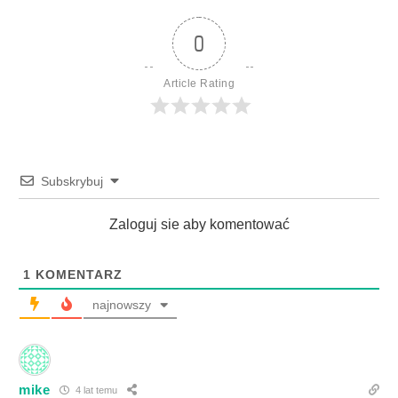
0
Article Rating
Subskrybuj
Zaloguj sie aby komentować
1
KOMENTARZ
najnowszy
mike
4 lat temu