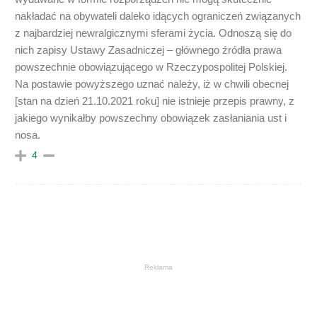
nakładać na obywateli daleko idących ograniczeń związanych
z najbardziej newralgicznymi sferami życia. Odnoszą się do
nich zapisy Ustawy Zasadniczej – głównego źródła prawa
powszechnie obowiązującego w Rzeczypospolitej Polskiej.
Na postawie powyższego uznać należy, iż w chwili obecnej
[stan na dzień 21.10.2021 roku] nie istnieje przepis prawny, z
jakiego wynikałby powszechny obowiązek zasłaniania ust i
nosa.
4
Reklama