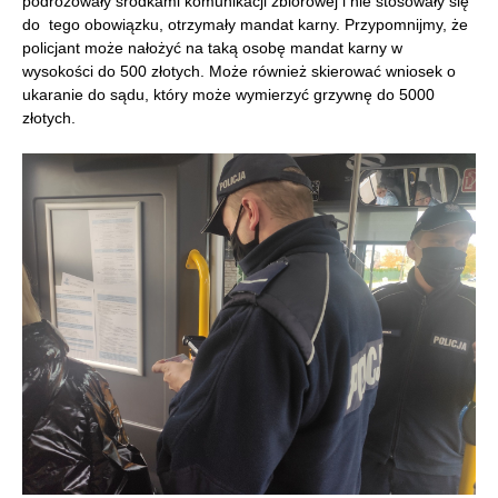
podróżowały środkami komunikacji zbiorowej i nie stosowały się
do tego obowiązku, otrzymały mandat karny. Przypomnijmy, że
policjant może nałożyć na taką osobę mandat karny w
wysokości do 500 złotych. Może również skierować wniosek o
ukaranie do sądu, który może wymierzyć grzywnę do 5000
złotych.