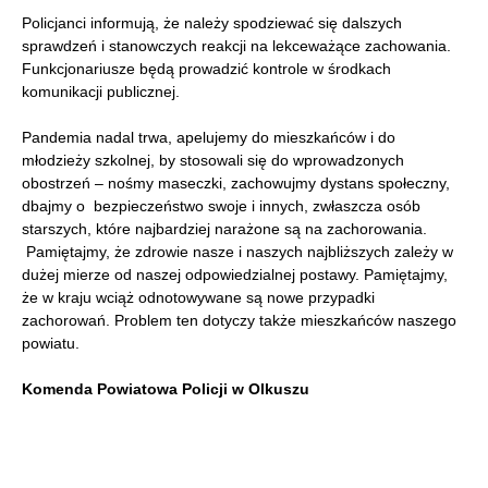
Policjanci informują, że należy spodziewać się dalszych
sprawdzeń i stanowczych reakcji na lekceważące zachowania.
Funkcjonariusze będą prowadzić kontrole w środkach
komunikacji publicznej.
Pandemia nadal trwa, apelujemy do mieszkańców i do
młodzieży szkolnej, by stosowali się do wprowadzonych
obostrzeń – nośmy maseczki, zachowujmy dystans społeczny,
dbajmy o bezpieczeństwo swoje i innych, zwłaszcza osób
starszych, które najbardziej narażone są na zachorowania.
Pamiętajmy, że zdrowie nasze i naszych najbliższych zależy w
dużej mierze od naszej odpowiedzialnej postawy. Pamiętajmy,
że w kraju wciąż odnotowywane są nowe przypadki
zachorowań. Problem ten dotyczy także mieszkańców naszego
powiatu.
Komenda Powiatowa Policji w Olkuszu