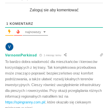
Zaloguj sie aby komentować
1
KOMENTARZ
najnowszy
VernonnPerkinsd
1 miesiąc temu
To bardzo dobra wiadomość dla mieszkańców i kierowców
korzystających z tej trasy. Tak kompleksowa przebudowa
może znacząco poprawić bezpieczeństwo oraz komfort
podróżowania, a także ułatwić rozwój lokalnych terenów
inwestycyjnych. Cieszy również uwzględnienie infrastruktury
dla pieszych i rowerzystów. Przy okazji przeglądania różnych
informacji regionalnych natrafiłem też na
https://spingranny.com.pl/
, które okazało się ciekawym
miejscem w sieci.