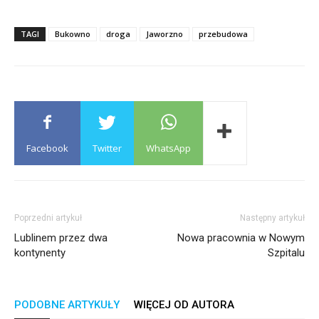
TAGI
Bukowno
droga
Jaworzno
przebudowa
Facebook
Twitter
WhatsApp
Poprzedni artykuł
Następny artykuł
Lublinem przez dwa
Nowa pracownia w Nowym
kontynenty
Szpitalu
PODOBNE ARTYKUŁY
WIĘCEJ OD AUTORA