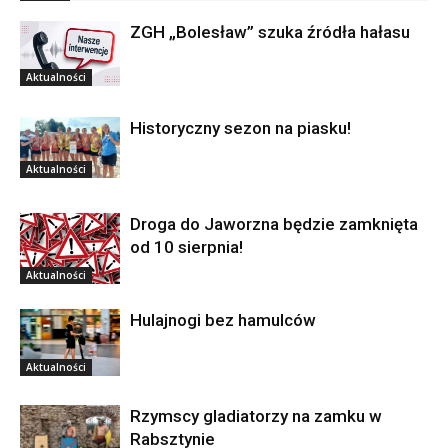
ZGH „Bolesław” szuka źródła hałasu
Aktualności
Historyczny sezon na piasku!
Aktualności
Droga do Jaworzna będzie zamknięta
od 10 sierpnia!
Aktualności
Hulajnogi bez hamulców
Aktualności
Rzymscy gladiatorzy na zamku w
Rabsztynie