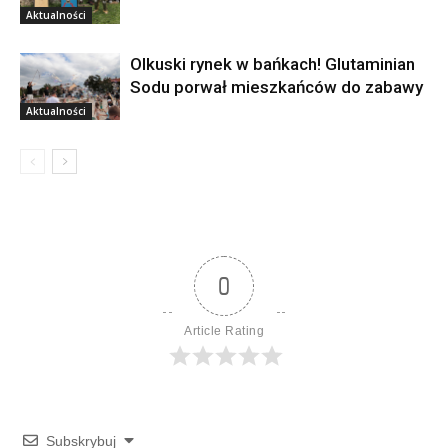
Aktualności
Olkuski rynek w bańkach! Glutaminian
Sodu porwał mieszkańców do zabawy
Aktualności
0
Article Rating
Subskrybuj