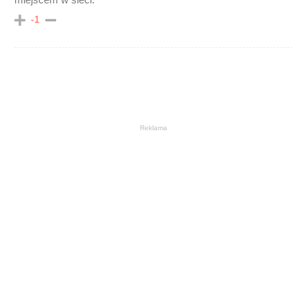
-1
Reklama