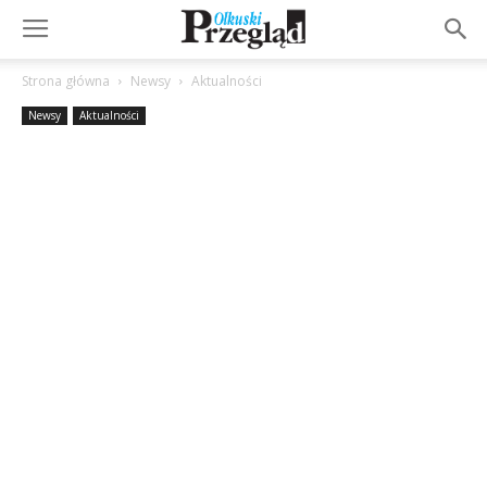
Strona główna
Newsy
Aktualności
Newsy
Aktualności