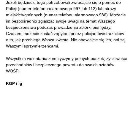
Jeżeli będziecie tego potrzebowali zwracajcie się o pomoc do
Policji (numer telefonu alarmowego 997 lub 112) lub straży
miejskich/gminnych (numer telefonu alarmowego 986). Możecie
im bezpośrednio zgłaszać swoje uwagi na temat Waszego
bezpieczeństwa podczas prowadzenia zbiórki pieniędzy.
Czasami możecie zostać zapytani przez policjantów/strażników
o to, jak przebiega Wasza kwesta. Nie obawiajcie się ich, oni są
Waszymi sprzymierzeńcami.
Wszystkim wolontariuszom życzymy pełnych puszek, życzliwości
przechodniów i bezpiecznego powrotu do swoich sztabów
WOŚP!
KGP / ig