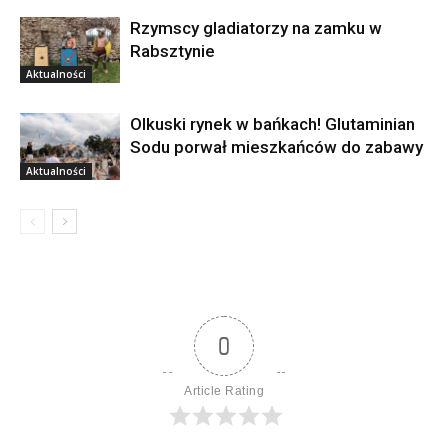
Rzymscy gladiatorzy na zamku w
Rabsztynie
Aktualności
Olkuski rynek w bańkach! Glutaminian
Sodu porwał mieszkańców do zabawy
Aktualności
0
Article Rating