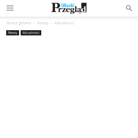
Strona główna
Newsy
Aktualności
Newsy
Aktualności