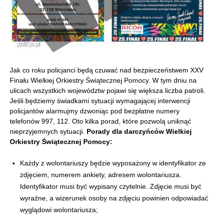
Jak co roku policjanci będą czuwać nad bezpieczeństwem XXV
Finału Wielkiej Orkiestry Świątecznej Pomocy. W tym dniu na
ulicach wszystkich województw pojawi się większa liczba patroli.
Jeśli będziemy świadkami sytuacji wymagającej interwencji
policjantów alarmujmy dzwoniąc pod bezpłatne numery
telefonów 997, 112. Oto kilka porad, które pozwolą uniknąć
nieprzyjemnych sytuacji.
Porady dla darczyńców Wielkiej
Orkiestry Świątecznej Pomocy:
Każdy z wolontariuszy będzie wyposażony w identyfikator ze
zdjęciem, numerem ankiety, adresem wolontariusza.
Identyfikator musi być wypisany czytelnie. Zdjęcie musi być
wyraźne, a wizerunek osoby na zdjęciu powinien odpowiadać
wyglądowi wolontariusza;