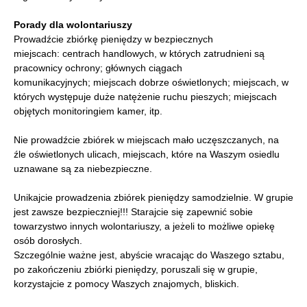
Porady dla wolontariuszy
Prowadźcie zbiórkę pieniędzy w bezpiecznych
miejscach: centrach handlowych, w których zatrudnieni są
pracownicy ochrony; głównych ciągach
komunikacyjnych; miejscach dobrze oświetlonych; miejscach, w
których występuje duże natężenie ruchu pieszych; miejscach
objętych monitoringiem kamer, itp.
Nie prowadźcie zbiórek w miejscach mało uczęszczanych, na
źle oświetlonych ulicach, miejscach, które na Waszym osiedlu
uznawane są za niebezpieczne.
Unikajcie prowadzenia zbiórek pieniędzy samodzielnie. W grupie
jest zawsze bezpieczniej!!! Starajcie się zapewnić sobie
towarzystwo innych wolontariuszy, a jeżeli to możliwe opiekę
osób dorosłych.
Szczególnie ważne jest, abyście wracając do Waszego sztabu,
po zakończeniu zbiórki pieniędzy, poruszali się w grupie,
korzystajcie z pomocy Waszych znajomych, bliskich.