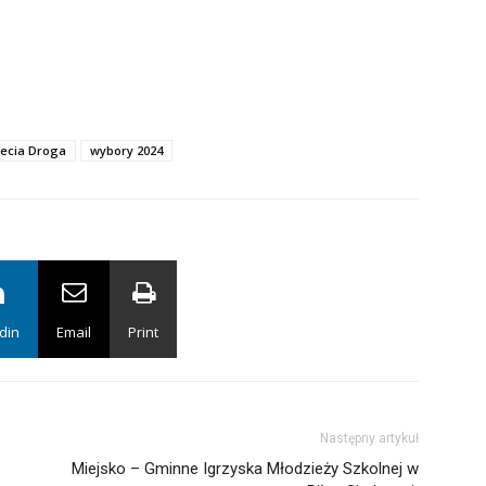
ecia Droga
wybory 2024
din
Email
Print
Następny artykuł
Miejsko – Gminne Igrzyska Młodzieży Szkolnej w