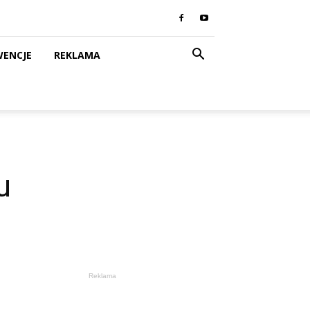
WENCJE
REKLAMA
u
Reklama