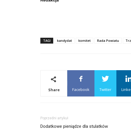
TAGI
kandydat
komitet
Rada Powiatu
Trz
Facebook
Twitter
Linke
Share
Poprzedni artykuł
Dodatkowe pieniądze dla stulatków