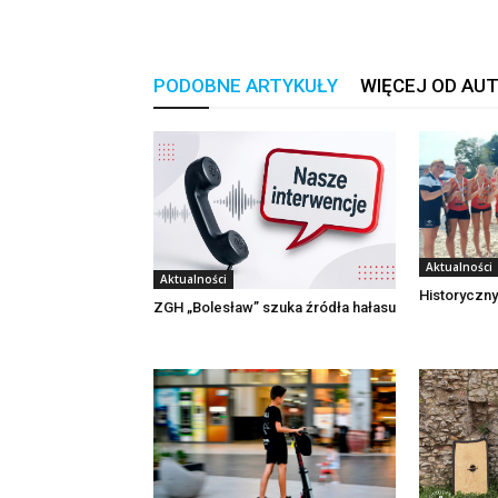
PODOBNE ARTYKUŁY
WIĘCEJ OD AU
Aktualności
Aktualności
Historyczny
ZGH „Bolesław” szuka źródła hałasu