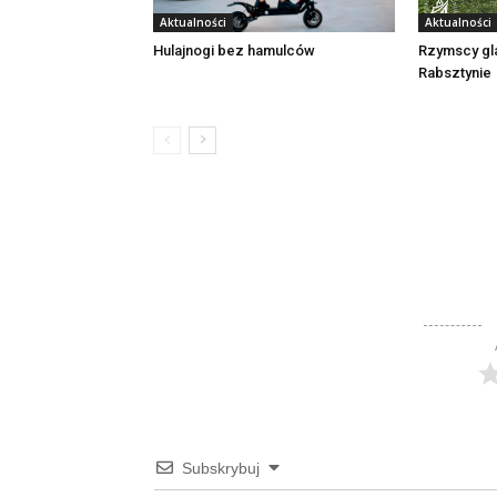
Aktualności
Aktualności
Rzymscy gl
Hulajnogi bez hamulców
Rabsztynie
Subskrybuj