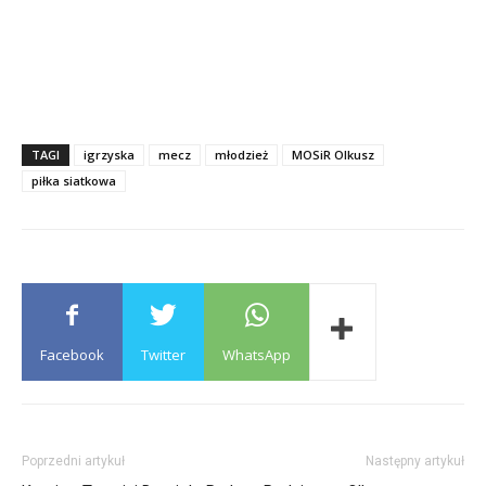
TAGI
igrzyska
mecz
młodzież
MOSiR Olkusz
piłka siatkowa
Facebook
Twitter
WhatsApp
Poprzedni artykuł
Następny artykuł