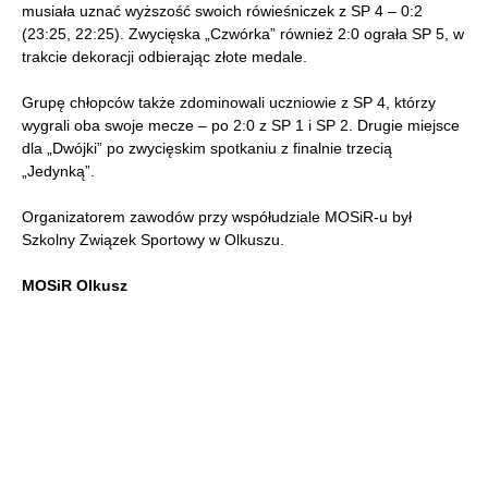
musiała uznać wyższość swoich rówieśniczek z SP 4 – 0:2
(23:25, 22:25). Zwycięska „Czwórka” również 2:0 ograła SP 5, w
trakcie dekoracji odbierając złote medale.
Grupę chłopców także zdominowali uczniowie z SP 4, którzy
wygrali oba swoje mecze – po 2:0 z SP 1 i SP 2. Drugie miejsce
dla „Dwójki” po zwycięskim spotkaniu z finalnie trzecią
„Jedynką”.
Organizatorem zawodów przy współudziale MOSiR-u był
Szkolny Związek Sportowy w Olkuszu.
MOSiR Olkusz