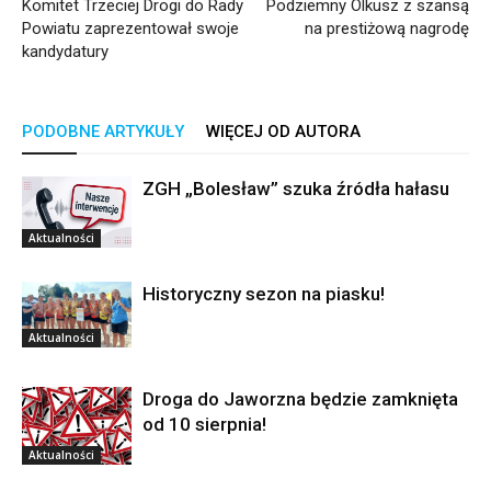
Komitet Trzeciej Drogi do Rady
Podziemny Olkusz z szansą
Powiatu zaprezentował swoje
na prestiżową nagrodę
kandydatury
PODOBNE ARTYKUŁY
WIĘCEJ OD AUTORA
ZGH „Bolesław” szuka źródła hałasu
Aktualności
Historyczny sezon na piasku!
Aktualności
Droga do Jaworzna będzie zamknięta
od 10 sierpnia!
Aktualności