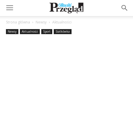
Strona główna
Newsy
Aktualności
Newsy
Aktualności
Sport
Siatkówka