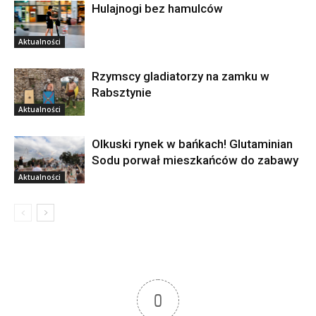
Hulajnogi bez hamulców
Aktualności
Rzymscy gladiatorzy na zamku w
Rabsztynie
Aktualności
Olkuski rynek w bańkach! Glutaminian
Sodu porwał mieszkańców do zabawy
Aktualności
0