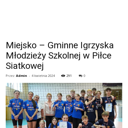
Miejsko – Gminne Igrzyska
Młodzieży Szkolnej w Piłce
Siatkowej
Przez
Admin
-
4 kwietnia 2024
291
0