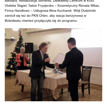
Barbara, Restauracja Sorrento, Delikatesy Centrum w Krzu
Violetta Stąpel, Salon Fryzjersko – Kosmetyczny Renata Witas,
Firma Handlowo – Usługowa Alina Kucharek. Wójt Dudziński
zwrócił się też do PKN Orlen, aby stacja benzynowa w
Bolesławiu również przyłączyła się do programu.