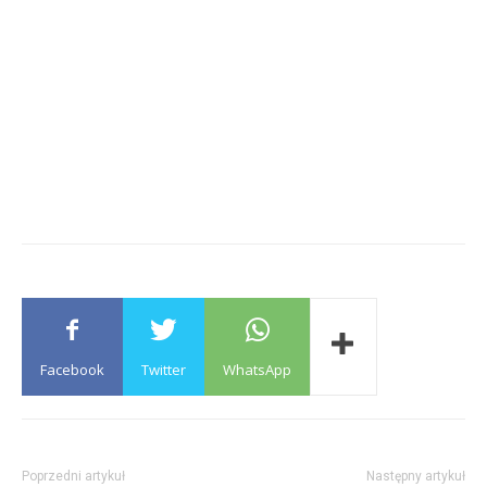
Facebook
Twitter
WhatsApp
Poprzedni artykuł
Następny artykuł