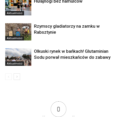
Hulajnogi bez hamulców
Aktualności
Rzymscy gladiatorzy na zamku w
Rabsztynie
Aktualności
Olkuski rynek w bańkach! Glutaminian
Sodu porwał mieszkańców do zabawy
Aktualności
0