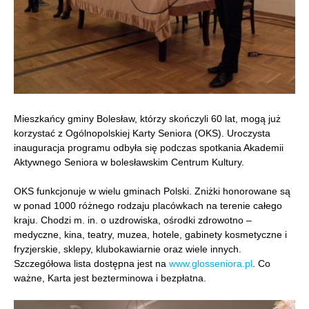
Mieszkańcy gminy Bolesław, którzy skończyli 60 lat, mogą już
korzystać z Ogólnopolskiej Karty Seniora (OKS). Uroczysta
inauguracja programu odbyła się podczas spotkania Akademii
Aktywnego Seniora w bolesławskim Centrum Kultury.
OKS funkcjonuje w wielu gminach Polski. Zniżki honorowane są
w ponad 1000 różnego rodzaju placówkach na terenie całego
kraju. Chodzi m. in. o uzdrowiska, ośrodki zdrowotno –
medyczne, kina, teatry, muzea, hotele, gabinety kosmetyczne i
fryzjerskie, sklepy, klubokawiarnie oraz wiele innych.
Szczegółowa lista dostępna jest na
www.glosseniora.pl
. Co
ważne, Karta jest bezterminowa i bezpłatna.