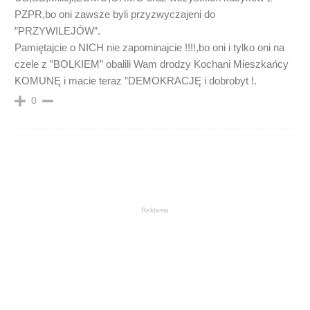
PZPR,bo oni zawsze byli przyzwyczajeni do
”PRZYWILEJÓW”.
Pamiętajcie o NICH nie zapominajcie !!!!,bo oni i tylko oni na
czele z ”BOLKIEM” obalili Wam drodzy Kochani Mieszkańcy
KOMUNĘ i macie teraz ”DEMOKRACJĘ i dobrobyt !.
0
Reklama