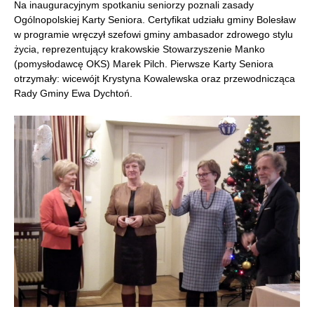
Na inauguracyjnym spotkaniu seniorzy poznali zasady
Ogólnopolskiej Karty Seniora. Certyfikat udziału gminy Bolesław
w programie wręczył szefowi gminy ambasador zdrowego stylu
życia, reprezentujący krakowskie Stowarzyszenie Manko
(pomysłodawcę OKS) Marek Pilch. Pierwsze Karty Seniora
otrzymały: wicewójt Krystyna Kowalewska oraz przewodnicząca
Rady Gminy Ewa Dychtoń.