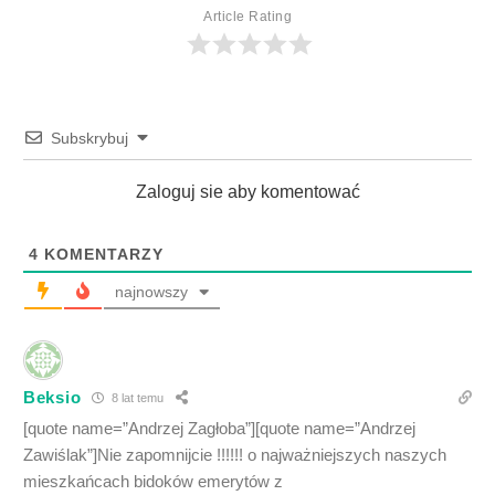
Article Rating
Subskrybuj
Zaloguj sie aby komentować
4
KOMENTARZY
najnowszy
Beksio
8 lat temu
[quote name=”Andrzej Zagłoba”][quote name=”Andrzej
Zawiślak”]Nie zapomnijcie !!!!!! o najważniejszych naszych
mieszkańcach bidoków emerytów z