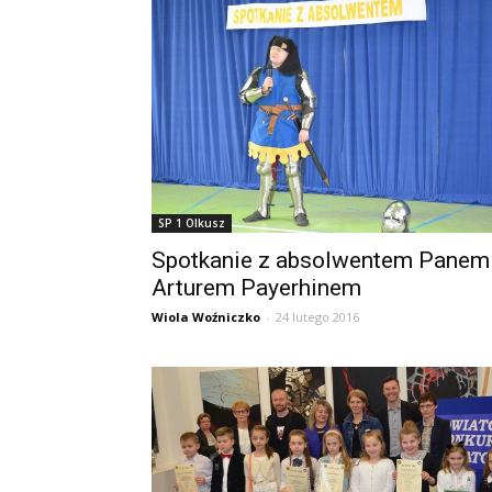
SP 1 Olkusz
Spotkanie z absolwentem Panem
Arturem Payerhinem
Wiola Woźniczko
-
24 lutego 2016