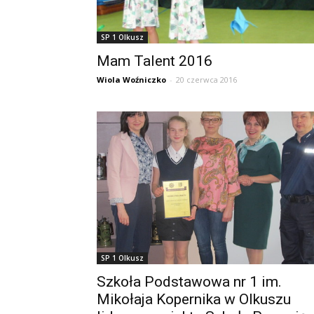
SP 1 Olkusz
Mam Talent 2016
Wiola Woźniczko
-
20 czerwca 2016
SP 1 Olkusz
Szkoła Podstawowa nr 1 im.
Mikołaja Kopernika w Olkuszu