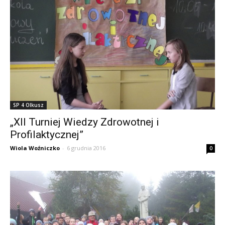
SP 4 Olkusz
„XII Turniej Wiedzy Zdrowotnej i
Profilaktycznej”
Wiola Woźniczko
-
6 grudnia 2016
0