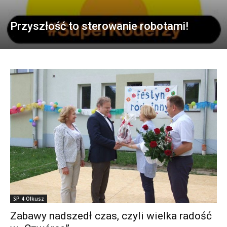
Przyszłość to sterowanie robotami!
SP 4 Olkusz
Zabawy nadszedł czas, czyli wielka radość