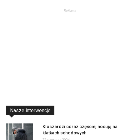
Reklama
Nasze interwencje
Kloszardzi coraz częściej nocują na
klatkach schodowych
27 czerwca 2024