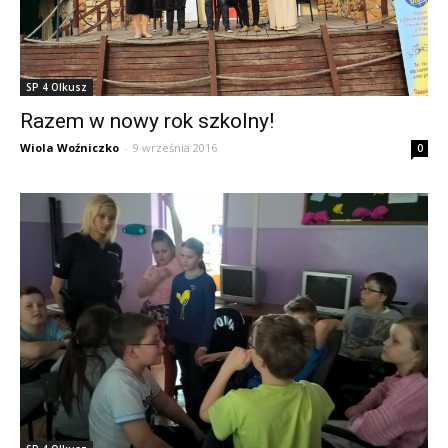
SP 4 Olkusz
Razem w nowy rok szkolny!
Wiola Woźniczko
-
9 września 2016
0