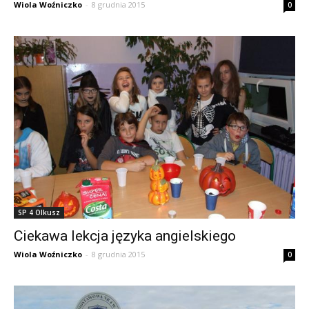
Wiola Woźniczko
-
8 grudnia 2015
0
SP 4 Olkusz
Ciekawa lekcja języka angielskiego
Wiola Woźniczko
-
8 grudnia 2015
0