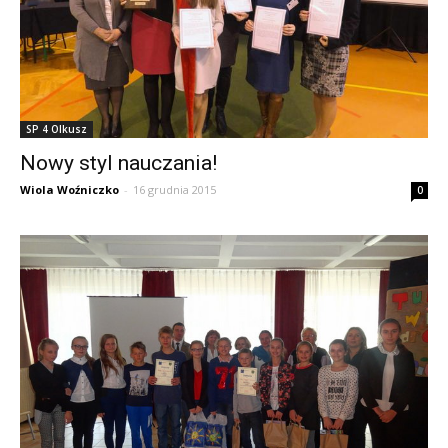
SP 4 Olkusz
Nowy styl nauczania!
Wiola Woźniczko
-
16 grudnia 2015
0