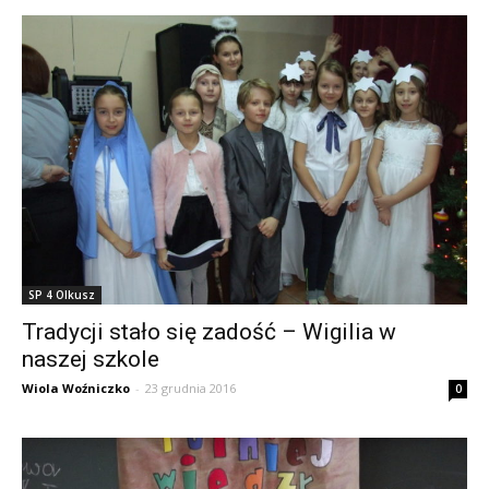
SP 4 Olkusz
Tradycji stało się zadość – Wigilia w
naszej szkole
Wiola Woźniczko
-
23 grudnia 2016
0