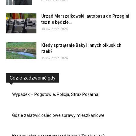
Urząd Marszałkowski: autobusu do Przegini
też nie będzie…
18 kwietnia 2024
Kiedy sprzątanie Baby i innych olkuskich
rzek?
15 kwietnia 2024
Gdzie zadzwonić gdy
Wypadek – Pogotowie, Policja, Straż Pożarna
Gdzie załatwić osiedlowe sprawy mieszkaniowe