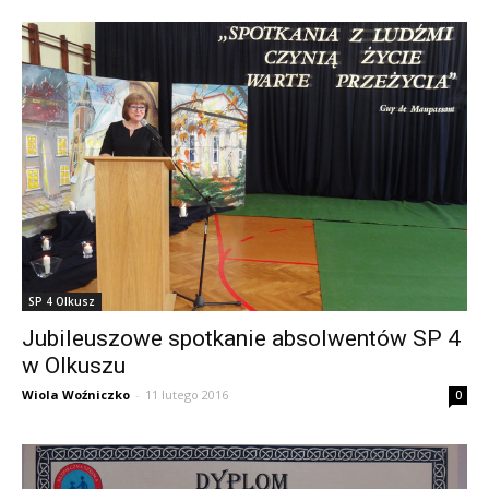
SP 4 Olkusz
Jubileuszowe spotkanie absolwentów SP 4
w Olkuszu
Wiola Woźniczko
-
11 lutego 2016
0