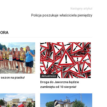
Następny artykuł
Policja poszukuje właściciela pieniędzy
TORA
Aktualności
 sezon na piasku!
Droga do Jaworzna będzie
zamknięta od 10 sierpnia!