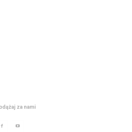
odążaj za nami