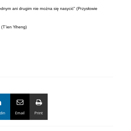
jednym ani drugim nie można się nasycić” (Przysłowie
 (T’ien Yiheng)
din
Email
Print