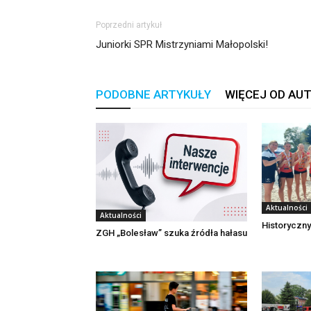
Poprzedni artykuł
Juniorki SPR Mistrzyniami Małopolski!
PODOBNE ARTYKUŁY
WIĘCEJ OD AU
Aktualności
Aktualności
Historyczny
ZGH „Bolesław” szuka źródła hałasu