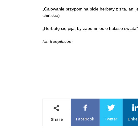
„Całowanie przypomina picie herbaty z sita, ani 
chińskie)
„Herbatę się pija, by zapomnieć o hałasie świata”
fot. freepik.com
Facebook
Twitter
Linke
Share