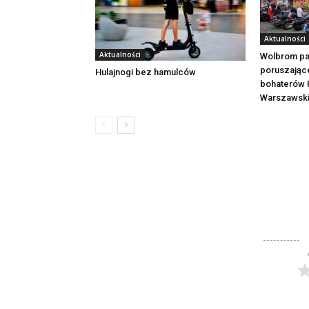
Aktualności
Aktualności
Wolbrom pa
poruszając
Hulajnogi bez hamulców
bohaterów 
Warszawsk