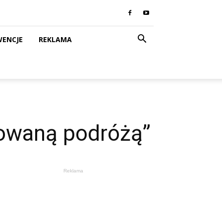
WENCJE
REKLAMA
nowaną podróżą”
Reklama