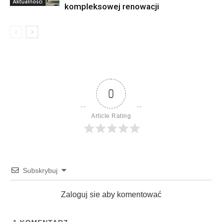
Aktualności
kompleksowej renowacji
0
Article Rating
Subskrybuj
Zaloguj sie aby komentować