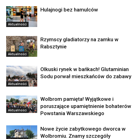
Hulajnogi bez hamulców
Aktualności
Rzymscy gladiatorzy na zamku w
Rabsztynie
Aktualności
Olkuski rynek w bańkach! Glutaminian
Sodu porwał mieszkańców do zabawy
Aktualności
Wolbrom pamięta! Wyjątkowe i
poruszające upamiętnienie bohaterów
Aktualności
Powstania Warszawskiego
Nowe życie zabytkowego dworca w
Wolbromiu. Znamy szczegóły