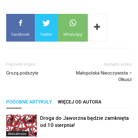
Facebook
Twitter
WhatsApp
Poprzedni artykuł
Następny artykuł
Grozą podszyte
Małopolska Nieoczywista –
Olkusz
PODOBNE ARTYKUŁY
WIĘCEJ OD AUTORA
Droga do Jaworzna będzie zamknięta
od 10 sierpnia!
Aktualności