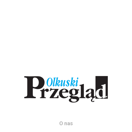
O nas