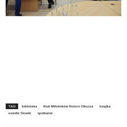
TAGI
biblioteka
Klub Miłośników Historii Olkusza
książka
osiedle Słowiki
spotkanie