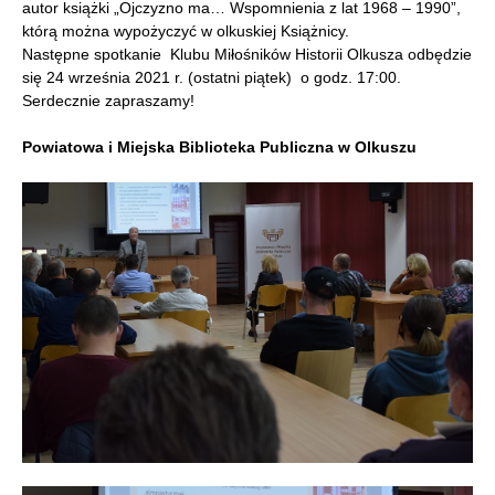
autor książki „Ojczyzno ma… Wspomnienia z lat 1968 – 1990”,
którą można wypożyczyć w olkuskiej Książnicy.
Następne spotkanie Klubu Miłośników Historii Olkusza odbędzie
się 24 września 2021 r. (ostatni piątek) o godz. 17:00.
Serdecznie zapraszamy!
Powiatowa i Miejska Biblioteka Publiczna w Olkuszu