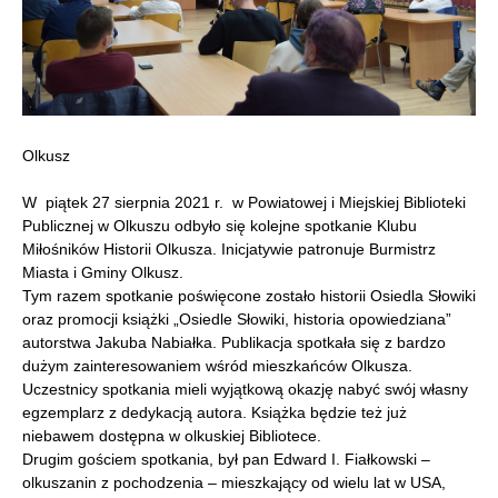
Olkusz
W piątek 27 sierpnia 2021 r. w Powiatowej i Miejskiej Biblioteki
Publicznej w Olkuszu odbyło się kolejne spotkanie Klubu
Miłośników Historii Olkusza. Inicjatywie patronuje Burmistrz
Miasta i Gminy Olkusz.
Tym razem spotkanie poświęcone zostało historii Osiedla Słowiki
oraz promocji książki „Osiedle Słowiki, historia opowiedziana”
autorstwa Jakuba Nabiałka. Publikacja spotkała się z bardzo
dużym zainteresowaniem wśród mieszkańców Olkusza.
Uczestnicy spotkania mieli wyjątkową okazję nabyć swój własny
egzemplarz z dedykacją autora. Książka będzie też już
niebawem dostępna w olkuskiej Bibliotece.
Drugim gościem spotkania, był pan Edward I. Fiałkowski –
olkuszanin z pochodzenia – mieszkający od wielu lat w USA,