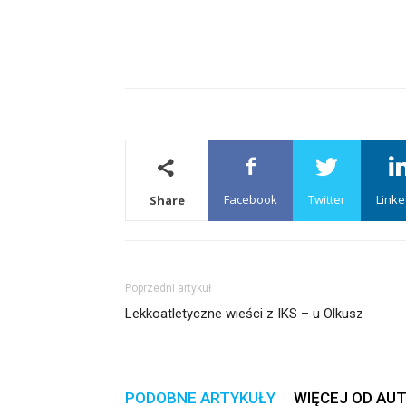
Facebook
Twitter
Linke
Share
Poprzedni artykuł
Lekkoatletyczne wieści z IKS – u Olkusz
PODOBNE ARTYKUŁY
WIĘCEJ OD AU