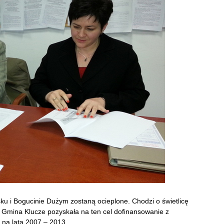
u i Bogucinie Dużym zostaną ocieplone. Chodzi o świetlicę
 Gmina Klucze pozyskała na ten cel dofinansowanie z
na lata 2007 – 2013.