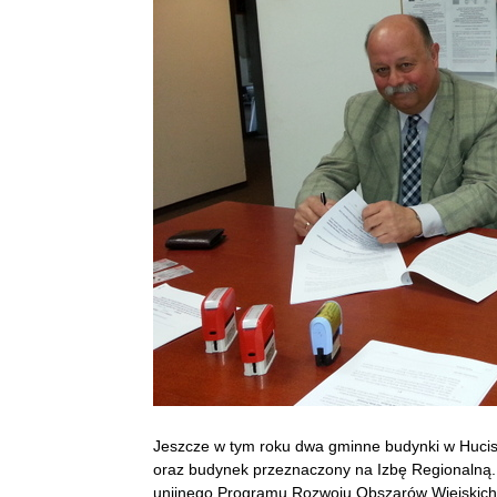
Jeszcze w tym roku dwa gminne budynki w Hucisk
oraz budynek przeznaczony na Izbę Regionalną.
unijnego Programu Rozwoju Obszarów Wiejskich 