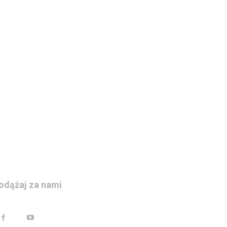
odążaj za nami