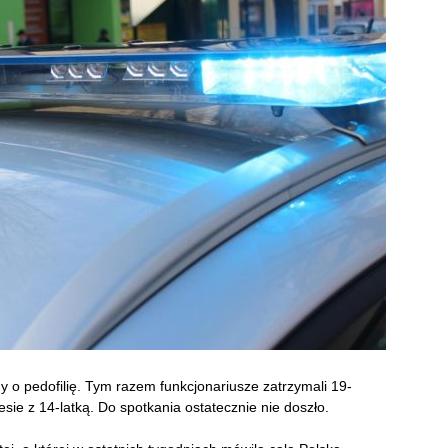
ny o pedofilię. Tym razem funkcjonariusze zatrzymali 19-
esie z 14-latką. Do spotkania ostatecznie nie doszło.