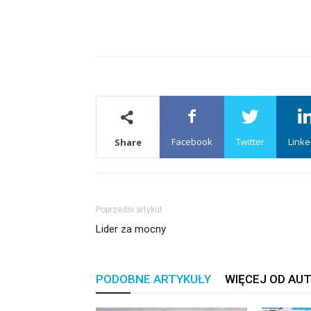
Facebook
Twitter
Linke
Share
Poprzedni artykuł
Lider za mocny
PODOBNE ARTYKUŁY
WIĘCEJ OD AU