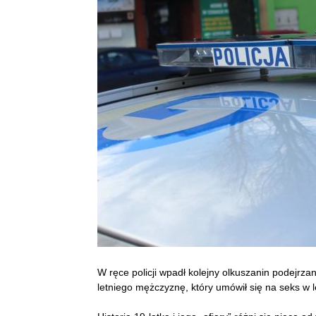
W ręce policji wpadł kolejny olkuszanin podejrza
letniego mężczyznę, który umówił się na seks w l