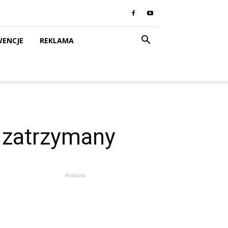
WENCJE
REKLAMA
i zatrzymany
Reklama