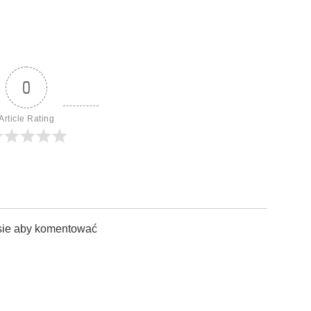
0
Article Rating
sie aby komentować