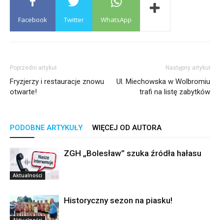
Facebook
Twitter
WhatsApp
Poprzedni artykuł
Następny artykuł
Fryzjerzy i restauracje znowu
Ul. Miechowska w Wolbromiu
otwarte!
trafi na listę zabytków
PODOBNE ARTYKUŁY
WIĘCEJ OD AUTORA
ZGH „Bolesław” szuka źródła hałasu
Aktualności
Historyczny sezon na piasku!