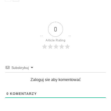
0
Article Rating
Subskrybuj
Zaloguj sie aby komentować
0
KOMENTARZY