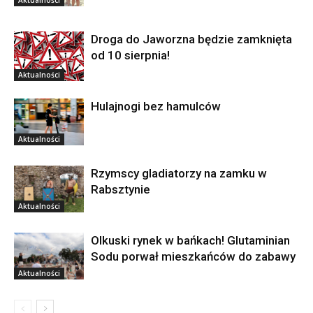
Aktualności
Droga do Jaworzna będzie zamknięta
od 10 sierpnia!
Aktualności
Hulajnogi bez hamulców
Aktualności
Rzymscy gladiatorzy na zamku w
Rabsztynie
Aktualności
Olkuski rynek w bańkach! Glutaminian
Sodu porwał mieszkańców do zabawy
Aktualności