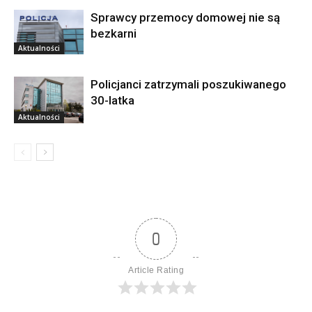
Sprawcy przemocy domowej nie są
bezkarni
Aktualności
Policjanci zatrzymali poszukiwanego
30-latka
Aktualności
0
Article Rating