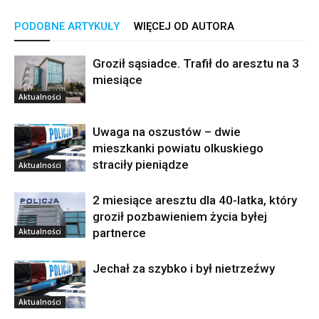
PODOBNE ARTYKUŁY
WIĘCEJ OD AUTORA
Groził sąsiadce. Trafił do aresztu na 3
miesiące
Aktualności
Uwaga na oszustów – dwie
mieszkanki powiatu olkuskiego
straciły pieniądze
Aktualności
2 miesiące aresztu dla 40-latka, który
groził pozbawieniem życia byłej
partnerce
Aktualności
Jechał za szybko i był nietrzeźwy
Aktualności