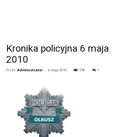
Kronika policyjna 6 maja
2010
Przez
Administrator
-
6 maja 2010
119
1