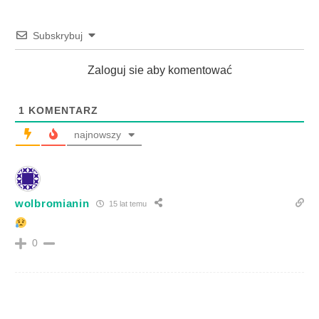
Subskrybuj
Zaloguj sie aby komentować
1
KOMENTARZ
najnowszy
wolbromianin
15 lat temu
0