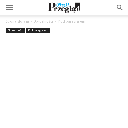
Strona główna
Aktualności
Pod paragrafem
Aktualności
Pod paragrafem