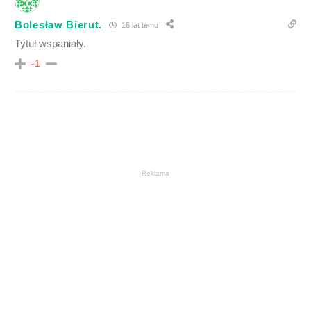
Bolesław Bierut.
16 lat temu
Tytuł wspaniały.
-1
Reklama