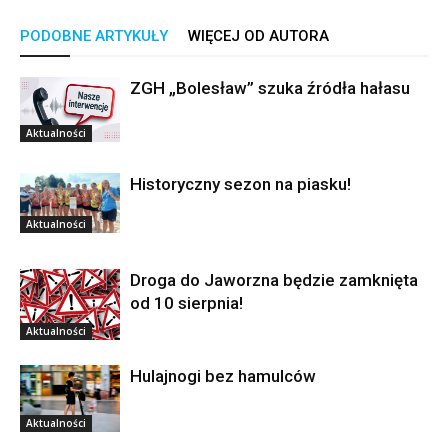
PODOBNE ARTYKUŁY
WIĘCEJ OD AUTORA
ZGH „Bolesław” szuka źródła hałasu
Aktualności
Historyczny sezon na piasku!
Aktualności
Droga do Jaworzna będzie zamknięta
od 10 sierpnia!
Aktualności
Hulajnogi bez hamulców
Aktualności