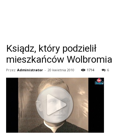
Ksiądz, który podzielił
mieszkańców Wolbromia
Przez
Administrator
-
20 kwietnia 2010
1714
6