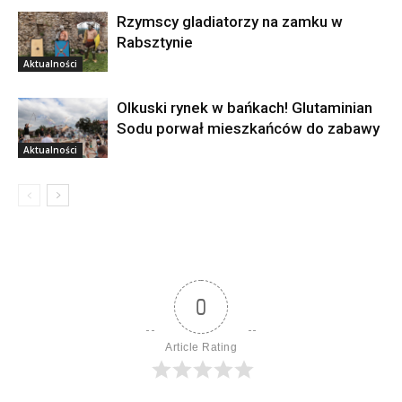
Rzymscy gladiatorzy na zamku w
Rabsztynie
Aktualności
Olkuski rynek w bańkach! Glutaminian
Sodu porwał mieszkańców do zabawy
Aktualności
0
Article Rating