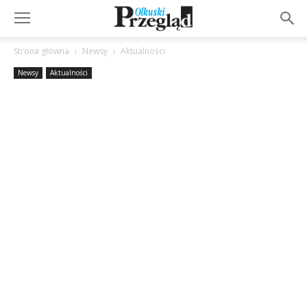
Strona główna
Newsy
Aktualności
Newsy
Aktualności