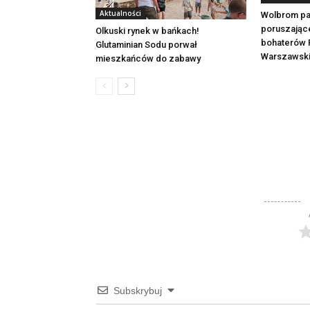
Aktualności
Wolbrom pa
poruszając
Olkuski rynek w bańkach!
bohaterów 
Glutaminian Sodu porwał
Warszawsk
mieszkańców do zabawy
Subskrybuj