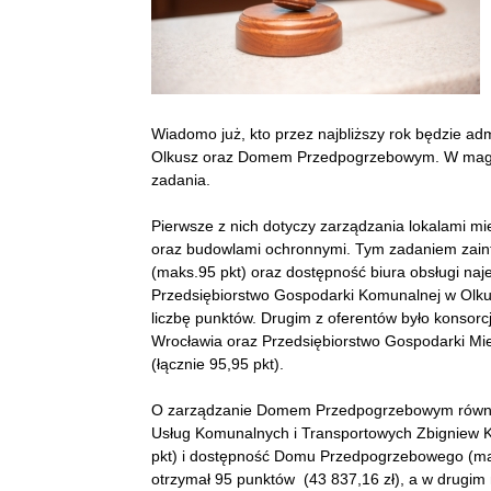
Wiadomo już, kto przez najbliższy rok będzie a
Olkusz oraz Domem Przedpogrzebowym. W magist
zadania.
Pierwsze z nich dotyczy zarządzania lokalami mi
oraz budowlami ochronnymi. Tym zadaniem zain
(maks.95 pkt) oraz dostępność biura obsługi naj
Przedsiębiorstwo Gospodarki Komunalnej w Olku
liczbę punktów. Drugim z oferentów było konsorc
Wrocławia oraz Przedsiębiorstwo Gospodarki Mie
(łącznie 95,95 pkt).
O zarządzanie Domem Przedpogrzebowym również 
Usług Komunalnych i Transportowych Zbigniew K
pkt) i dostępność Domu Przedpogrzebowego (mak
otrzymał 95 punktów (43 837,16 zł), a w drugim 