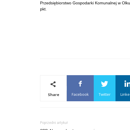
Przedsiębiorstwo Gospodarki Komunalnej w Olkus
pkt.
Facebook
Twitter
Linke
Share
Poprzedni artykuł