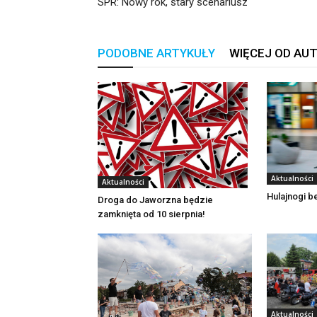
SPR: Nowy rok, stary scenariusz
PODOBNE ARTYKUŁY
WIĘCEJ OD AU
Aktualności
Aktualności
Hulajnogi 
Droga do Jaworzna będzie
zamknięta od 10 sierpnia!
Aktualności