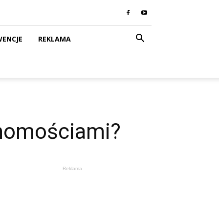
WENCJE
REKLAMA
chomościami?
Reklama