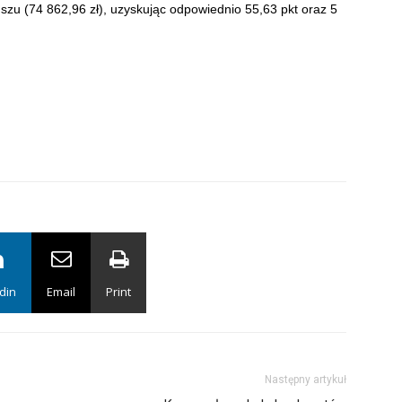
zu (74 862,96 zł), uzyskując odpowiednio 55,63 pkt oraz 5
din
Email
Print
Następny artykuł