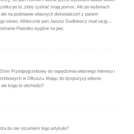
szystko po to, żeby zyskać moją pomoc. Ale po wyborach
y, ale na podstawie własnych doświadczeń z panem
jego słowo. Widocznie pan Janusz Dudkiewcz miał rację…
omanie Piaśniku wyjdzie na jaw.
 Dom Przedpogrzebowy do napędzenia własnego interesu i
grzebowych w Olkuszu. Mając do dyspozycji własne
 ale kogo to obchodzi?
stra bo nie rozumiem tego artykułu?