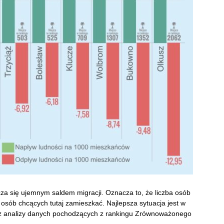
za się ujemnym saldem migracji. Oznacza to, że liczba osób
osób chcących tutaj zamieszkać. Najlepsza sytuacja jest w
a z analizy danych pochodzących z rankingu Zrównoważonego