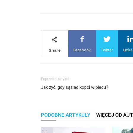
Facebook
Twitter
Linke
Share
Poprzedni artykuł
Jak żyć, gdy sąsiad kopci w piecu?
PODOBNE ARTYKUŁY
WIĘCEJ OD AU