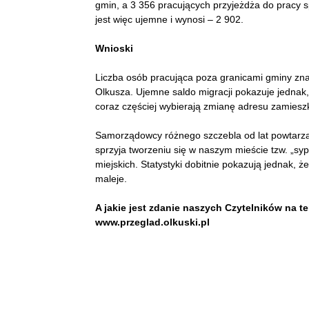
gmin, a 3 356 pracujących przyjeżdża do pracy 
jest więc ujemne i wynosi – 2 902.
Wnioski
Liczba osób pracująca poza granicami gminy zna
Olkusza. Ujemne saldo migracji pokazuje jednak
coraz częściej wybierają zmianę adresu zamiesz
Samorządowcy różnego szczebla od lat powtarzal
sprzyja tworzeniu się w naszym mieście tzw. „syp
miejskich. Statystyki dobitnie pokazują jednak,
maleje.
A jakie jest zdanie naszych Czytelników na 
www.przeglad.olkuski.pl