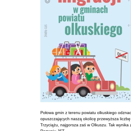
Połowa gmin z terenu powiatu olkuskiego odznac
opuszczających naszą okolicę przewyższa liczbę 
Trzyciążu, najgorsza zaś w Olkuszu. Tak wynik