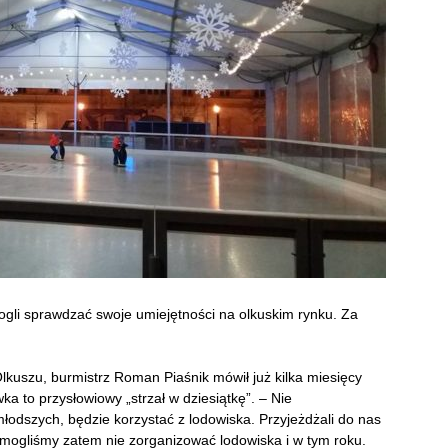
ogli sprawdzać swoje umiejętności na olkuskim rynku. Za
kuszu, burmistrz Roman Piaśnik mówił już kilka miesięcy
ka to przysłowiowy „strzał w dziesiątkę”. – Nie
 młodszych, będzie korzystać z lodowiska. Przyjeżdżali do nas
 mogliśmy zatem nie zorganizować lodowiska i w tym roku.