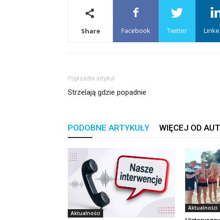
Facebook
Twitter
Linke
Share
Poprzedni artykuł
Strzelają gdzie popadnie
PODOBNE ARTYKUŁY
WIĘCEJ OD AU
Aktualności
Aktualności