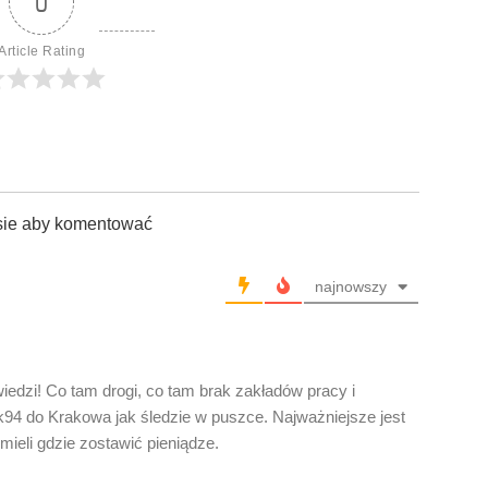
0
Article Rating
sie aby komentować
najnowszy
edzi! Co tam drogi, co tam brak zakładów pracy i
94 do Krakowa jak śledzie w puszce. Najważniejsze jest
mieli gdzie zostawić pieniądze.