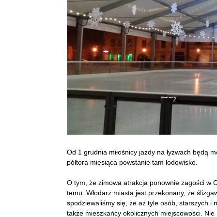
Od 1 grudnia miłośnicy jazdy na łyżwach będą m
półtora miesiąca powstanie tam lodowisko.
O tym, że zimowa atrakcja ponownie zagości w Ol
temu. Włodarz miasta jest przekonany, że ślizgaw
spodziewaliśmy się, że aż tyle osób, starszych i
także mieszkańcy okolicznych miejscowości. Nie