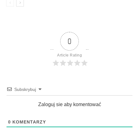
0
Article Rating
Subskrybuj
Zaloguj sie aby komentować
0
KOMENTARZY