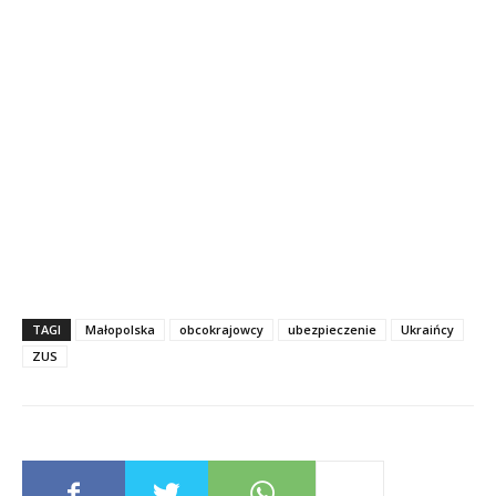
TAGI
Małopolska
obcokrajowcy
ubezpieczenie
Ukraińcy
ZUS