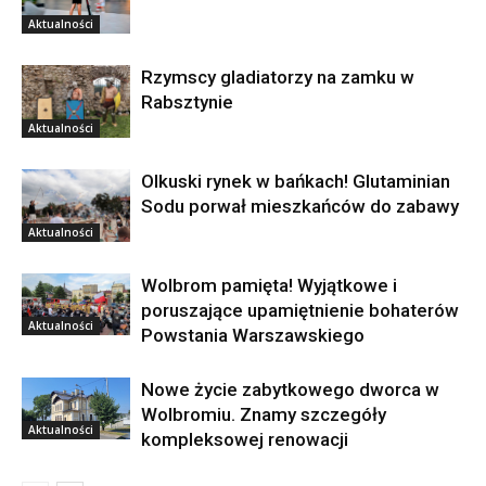
Aktualności
Rzymscy gladiatorzy na zamku w
Rabsztynie
Aktualności
Olkuski rynek w bańkach! Glutaminian
Sodu porwał mieszkańców do zabawy
Aktualności
Wolbrom pamięta! Wyjątkowe i
poruszające upamiętnienie bohaterów
Aktualności
Powstania Warszawskiego
Nowe życie zabytkowego dworca w
Wolbromiu. Znamy szczegóły
Aktualności
kompleksowej renowacji