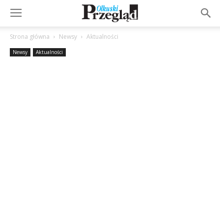
Strona główna
Newsy
Aktualności
Newsy
Aktualności