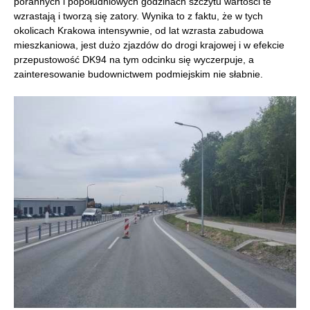
porannych i popołudniowych godzinach szczytu wartości te
wzrastają i tworzą się zatory. Wynika to z faktu, że w tych
okolicach Krakowa intensywnie, od lat wzrasta zabudowa
mieszkaniowa, jest dużo zjazdów do drogi krajowej i w efekcie
przepustowość DK94 na tym odcinku się wyczerpuje, a
zainteresowanie budownictwem podmiejskim nie słabnie.