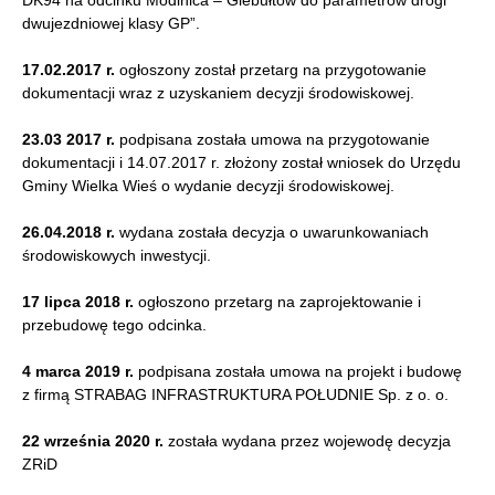
DK94 na odcinku Modlnica – Giebułtów do parametrów drogi
dwujezdniowej klasy GP”.
17.02.2017 r.
ogłoszony został przetarg na przygotowanie
dokumentacji wraz z uzyskaniem decyzji środowiskowej.
23.03 2017 r.
podpisana została umowa na przygotowanie
dokumentacji i 14.07.2017 r. złożony został wniosek do Urzędu
Gminy Wielka Wieś o wydanie decyzji środowiskowej.
26.04.2018 r.
wydana została decyzja o uwarunkowaniach
środowiskowych inwestycji.
17 lipca 2018 r.
ogłoszono przetarg na zaprojektowanie i
przebudowę tego odcinka.
4 marca 2019 r.
podpisana została umowa na projekt i budowę
z firmą STRABAG INFRASTRUKTURA POŁUDNIE Sp. z o. o.
22 września 2020 r.
została wydana przez wojewodę decyzja
ZRiD