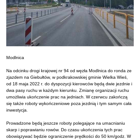
Modlnica
Na odcinku drogi krajowej nr 94 od węzła Modlnica do ronda ze
zjazdem na Giebułtów, w podkrakowskiej gminie Wielka Wieś,
od 18 maja 2022 r. do dyspozycji kierowców będą dwie jezdnie i
dwa pasy ruchu w każdym kierunku. Zmianę organizacji ruchu
umożliwia ukończenie prac na jedniach. W czerwcu zakończą
się także roboty wykończeniowe poza jezdnią i tym samym cała
inwestycja.
Prowadzone będą jeszcze roboty polegające na umacnianiu
skarp i poprawianiu rowów. Do czasu ukończenia tych prac
obowiązywać będzie ograniczenie prędkości do 50 km/godz. W