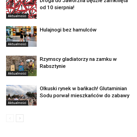
Droga do Jaworzna będzie zamknięta
od 10 sierpnia!
Aktualności
Hulajnogi bez hamulców
Aktualności
Rzymscy gladiatorzy na zamku w
Rabsztynie
Aktualności
Olkuski rynek w bańkach! Glutaminian
Sodu porwał mieszkańców do zabawy
Aktualności