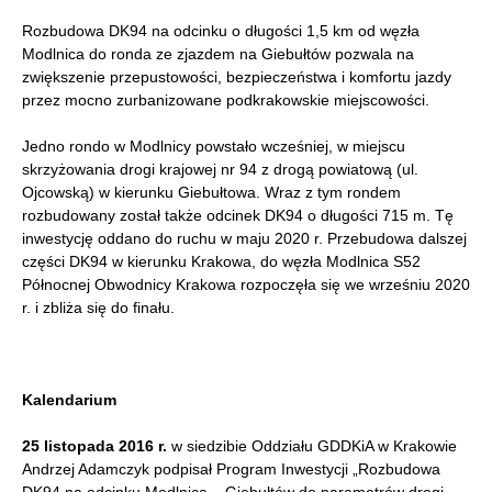
Rozbudowa DK94 na odcinku o długości 1,5 km od węzła
Modlnica do ronda ze zjazdem na Giebułtów pozwala na
zwiększenie przepustowości, bezpieczeństwa i komfortu jazdy
przez mocno zurbanizowane podkrakowskie miejscowości.
Jedno rondo w Modlnicy powstało wcześniej, w miejscu
skrzyżowania drogi krajowej nr 94 z drogą powiatową (ul.
Ojcowską) w kierunku Giebułtowa. Wraz z tym rondem
rozbudowany został także odcinek DK94 o długości 715 m. Tę
inwestycję oddano do ruchu w maju 2020 r. Przebudowa dalszej
części DK94 w kierunku Krakowa, do węzła Modlnica S52
Północnej Obwodnicy Krakowa rozpoczęła się we wrześniu 2020
r. i zbliża się do finału.
Kalendarium
25 listopada 2016 r.
w siedzibie Oddziału GDDKiA w Krakowie
Andrzej Adamczyk podpisał Program Inwestycji „Rozbudowa