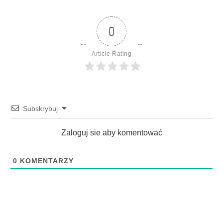
0
Article Rating
Subskrybuj
Zaloguj sie aby komentować
0
KOMENTARZY