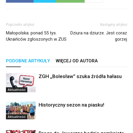
Poprzedni artykuł
Następny artykuł
Małopolska: ponad 55 tys.
Dziura na dziurze. Jest coraz
Ukraińców zgłoszonych w ZUS
gorzej
PODOBNE ARTYKUŁY
WIĘCEJ OD AUTORA
ZGH „Bolesław” szuka źródła hałasu
Aktualności
Historyczny sezon na piasku!
Aktualności