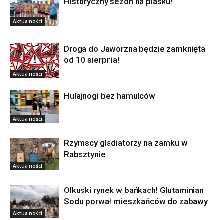
Historyczny sezon na piasku!
Aktualności
Droga do Jaworzna będzie zamknięta
od 10 sierpnia!
Aktualności
Hulajnogi bez hamulców
Aktualności
Rzymscy gladiatorzy na zamku w
Rabsztynie
Aktualności
Olkuski rynek w bańkach! Glutaminian
Sodu porwał mieszkańców do zabawy
Aktualności