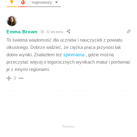
najnowszy
Emma Brown
22 dni temu
To świetna wiadomość dla uczniów i nauczycieli z powiatu
olkuskiego. Dobrze widzieć, że ciężka praca przynosi tak
dobre wyniki. Znalazłem też
spinmama
, gdzie można
przeczytać więcej o tegorocznych wynikach matur i porównać
je z innymi regionami.
0
Reklama