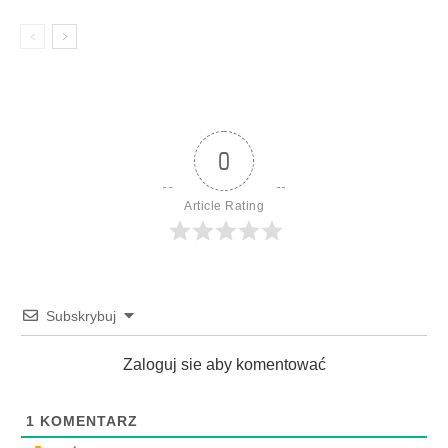
0
Article Rating
Subskrybuj
Zaloguj sie aby komentować
1
KOMENTARZ