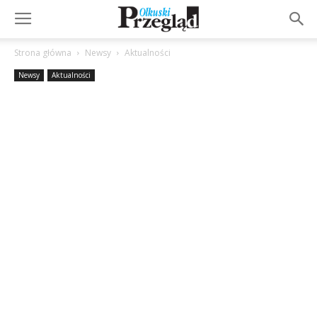
Strona główna
Newsy
Aktualności
Newsy
Aktualności