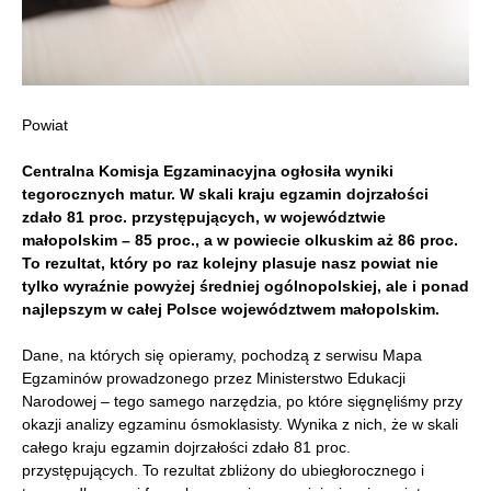
Powiat
Centralna Komisja Egzaminacyjna ogłosiła wyniki
tegorocznych matur. W skali kraju egzamin dojrzałości
zdało 81 proc. przystępujących, w województwie
małopolskim – 85 proc., a w powiecie olkuskim aż 86 proc.
To rezultat, który po raz kolejny plasuje nasz powiat nie
tylko wyraźnie powyżej średniej ogólnopolskiej, ale i ponad
najlepszym w całej Polsce województwem małopolskim.
Dane, na których się opieramy, pochodzą z serwisu Mapa
Egzaminów prowadzonego przez Ministerstwo Edukacji
Narodowej – tego samego narzędzia, po które sięgnęliśmy przy
okazji analizy egzaminu ósmoklasisty. Wynika z nich, że w skali
całego kraju egzamin dojrzałości zdało 81 proc.
przystępujących. To rezultat zbliżony do ubiegłorocznego i