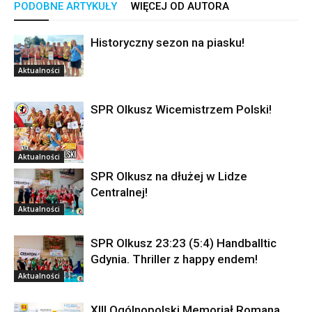
PODOBNE ARTYKUŁY
WIĘCEJ OD AUTORA
Historyczny sezon na piasku!
Aktualności
SPR Olkusz Wicemistrzem Polski!
Aktualności
SPR Olkusz na dłużej w Lidze
Centralnej!
Aktualności
SPR Olkusz 23:23 (5:4) Handballtic
Gdynia. Thriller z happy endem!
Aktualności
XIII Ogólnopolski Memoriał Romana