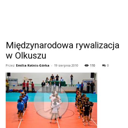
Międzynarodowa rywalizacja
w Olkuszu
Przez
Emilia Kotnis-Górka
-
19 sierpnia 2010
110
0