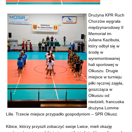
Drużyna KPR Ruch
Chorzów wygrała
międzynarodowy II
Memoriał im.
Juliana Kazibuta,
który odbył się w
środę w
wyremontowanej
hali sportowej w
Olkuszu. Drugie
miejsce w turnieju
piłki ręcznej zajęła,
goszcząca w
Olkuszu od
niedzieli, francuska
drużyna Lomme
Lille. Trzecie miejsce przypadło gospodyniom – SPR Olkusz.
Kibice, którzy przyszli zobaczyć swoje Lwice, mieli okazję