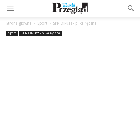
Strona główna
Sport
SPR Olkusz - piłka ręczna
Sport
SPR Olkusz - piłka ręczna