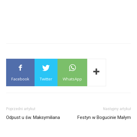
Facebook
Twitter
WhatsApp
Poprzedni artykuł
Następny artykuł
Odpust u św. Maksymiliana
Festyn w Bogucinie Małym