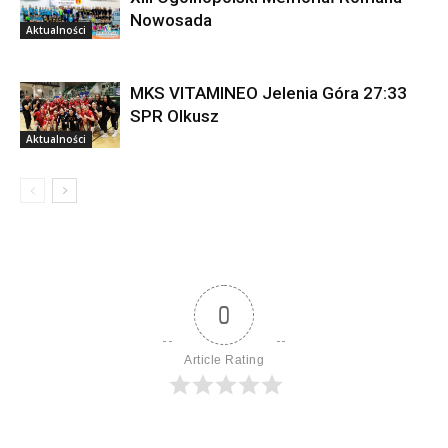
Nowosada
Aktualności
MKS VITAMINEO Jelenia Góra 27:33
SPR Olkusz
Aktualności
0
Article Rating