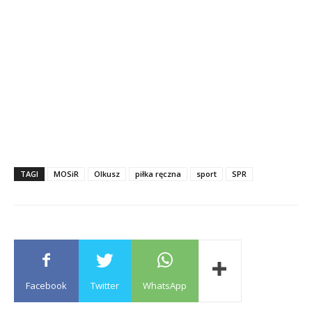
TAGI
MOSiR
Olkusz
piłka ręczna
sport
SPR
Facebook
Twitter
WhatsApp