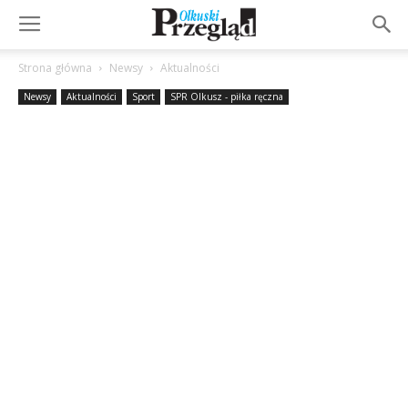
Strona główna
Newsy
Aktualności
Newsy
Aktualności
Sport
SPR Olkusz - piłka ręczna