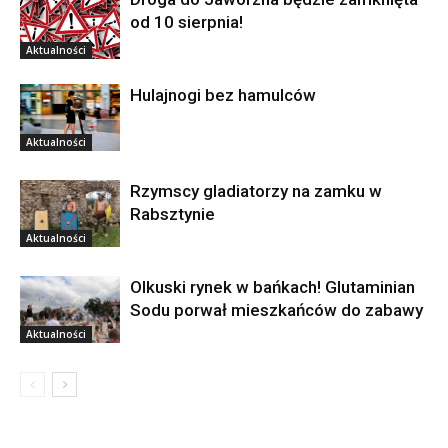
od 10 sierpnia!
Aktualności
Hulajnogi bez hamulców
Aktualności
Rzymscy gladiatorzy na zamku w
Rabsztynie
Aktualności
Olkuski rynek w bańkach! Glutaminian
Sodu porwał mieszkańców do zabawy
Aktualności