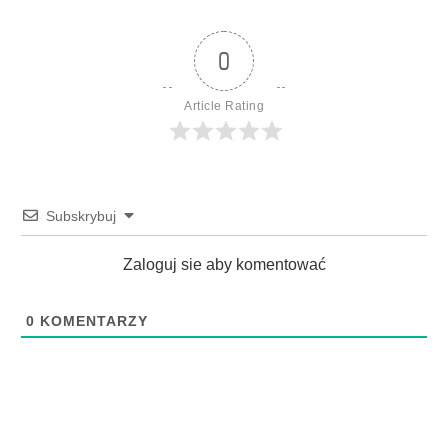
0
Article Rating
Subskrybuj
Zaloguj sie aby komentować
0
KOMENTARZY