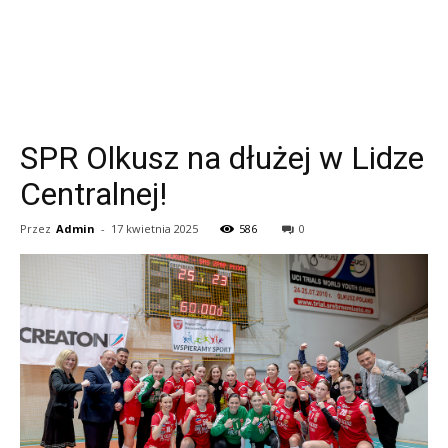
SPR Olkusz na dłużej w Lidze
Centralnej!
Przez
Admin
-
17 kwietnia 2025
586
0