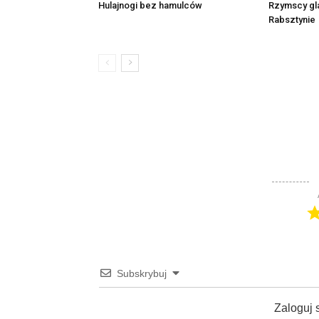
Rzymscy gl
Hulajnogi bez hamulców
Rabsztynie
Subskrybuj
Zaloguj 