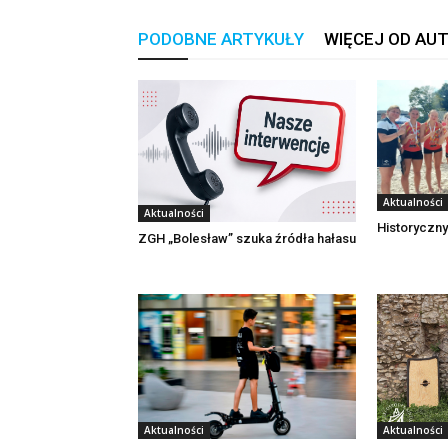
PODOBNE ARTYKUŁY
WIĘCEJ OD AU
Aktualności
Aktualności
Historyczny
ZGH „Bolesław” szuka źródła hałasu
Aktualności
Aktualności