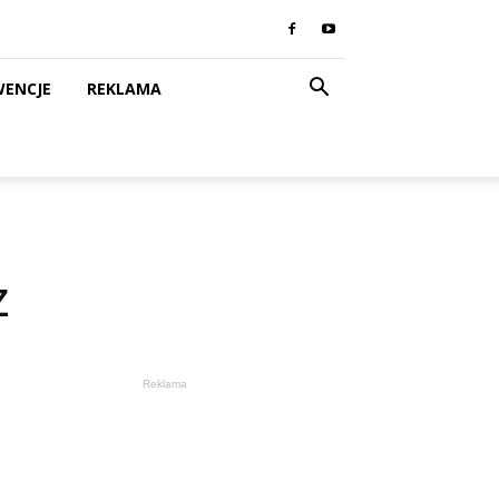
WENCJE
REKLAMA
z
Reklama