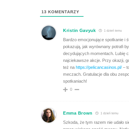
13
KOMENTARZY
Kristin Gavyuk
1 dzień temu
Bardzo emocjonujące spotkanie i 
pokazują, jak wyrównany potrafi by
decydujących momentach. Lubię cz
najciekawsze akcje. Przy okazji,
też na
https://pelicancasinos.pl/
– t
meczach. Gratulacje dla obu zesp
spotkaniach!
0
Emma Brown
1 dzień temu
Szkoda, że tym razem nie udało si