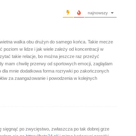
najnowszy
świetna walka obu drużyn do samego końca. Takie mecze
ć poziom w lidze i jak wiele zależy od koncentracji w
ytać takie relacje, bo można jeszcze raz przeżyć
 gdy mam chwilę przerwy od sportowych emocji, zaglądam
o dla mnie dodatkowa forma rozrywki po zakończonych
ołów za zaangażowanie i powodzenia w kolejnych
ę sięgnąć po zwycięstwo, zwłaszcza po tak dobrej grze